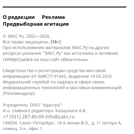
О редакции
Реклама
Предвыборная агитация
© ЗАКС.Ру, 2002—2026.
Все права защищены.
[18+]
При использовании материалов ЗАКС.Ру на других
ресурсах указание "ЗАКС.Ру" как источника и активная
гиперссылка
на наш сайт обязательны.
Свидетельство о регистрации средства массовой
информации ЭЛ №ФС77-91043, выданное 10.03.2026
Федеральной службой по надзору в сфере связи,
информационных технологий и массовых коммуникаций
(Роскомнадзор).
Учредитель: ООО "Адастра".
И.о. главного редактора: Казарлыга А.В.
+7 (931) 287-80-09
info@zaks.ru
199034, Санкт-Петербург, 18-я линия В.О., д. 11 литера А,
помещ. 3-н, офис 1