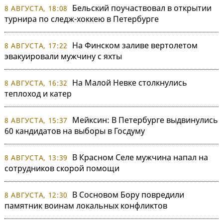
Бельский поучаствовал в открытии
8 АВГУСТА, 18:08
турнира по следж-хоккею в Петербурге
На Финском заливе вертолетом
8 АВГУСТА, 17:22
эвакуировали мужчину с яхты
На Малой Невке столкнулись
8 АВГУСТА, 16:32
теплоход и катер
Мейксин: В Петербурге выдвинулись
8 АВГУСТА, 15:37
60 кандидатов на выборы в Госдуму
В Красном Селе мужчина напал на
8 АВГУСТА, 13:39
сотрудников скорой помощи
В Сосновом Бору повредили
8 АВГУСТА, 12:30
памятник воинам локальных конфликтов