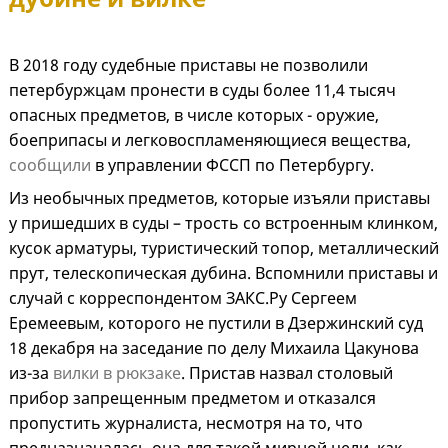
В 2018 году судебные приставы не позволили
петербуржцам пронести в суды более 11,4 тысяч
опасных предметов, в числе которых - оружие,
боеприпасы и легковоспламеняющиеся вещества,
сообщили
в управлении ФССП по Петербургу.
Из необычных предметов, которые изъяли приставы
у пришедших в суды – трость со встроенным клинком,
кусок арматуры, туристический топор, металлический
прут, телескопическая дубина. Вспомнили приставы и
случай с корреспондентом ЗАКС.Ру Сергеем
Еремеевым, которого не пустили в Дзержинский суд
18 декабря на заседание по делу Михаила Цакунова
из-за
вилки в рюкзаке
. Пристав назвал столовый
прибор запрещенным предметом и отказался
пропустить журналиста, несмотря на то, что