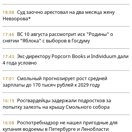
Суд заочно арестовал на два месяца жену
18:08
Невзорова*
ВС 10 августа рассмотрит иск "Родины" о
17:46
снятии "Яблока" с выборов в Госдуму
Экс-директору Popcorn Books и Individuum дали
17:43
4 года условно
Смольный прогнозирует рост средней
17:01
зарплаты до 170 тысяч рублей к 2029 году
Росгвардейцы задержали подростков за
16:19
попытку залезть на крышу Смольного собора
Роспотребнадзор не нашел пригодные для
16:08
купания водоемы в Петербурге и Ленобласти