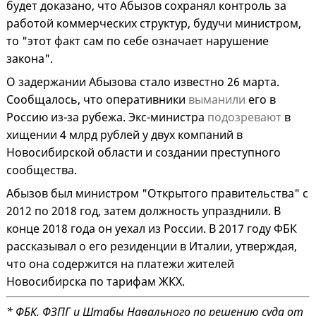
будет доказано, что Абызов сохранял контроль за
работой коммерческих структур, будучи министром,
то "этот факт сам по себе означает нарушение
закона".
О задержании Абызова стало известно 26 марта.
Сообщалось, что оперативники
выманили
его в
Россию из-за рубежа. Экс-министра
подозревают
в
хищении 4 млрд рублей у двух компаний в
Новосибирской области и создании преступного
сообщества.
Абызов был министром "Открытого правительства" с
2012 по 2018 год, затем должность упразднили. В
конце 2018 года он уехал из России. В 2017 году ФБК
рассказывал о его резиденции в Италии, утверждая,
что она содержится на платежи жителей
Новосибирска по тарифам ЖКХ.
* ФБК, ФЗПГ и Штабы Навального по решению суда от