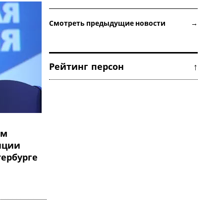
Смотреть предыдущие новости →
Рейтинг персон ↑
ем
нции
тербурге