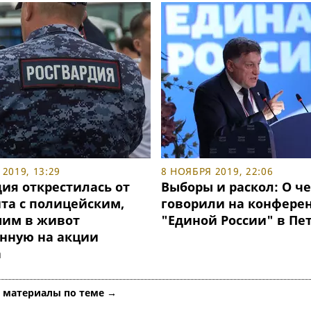
2019, 13:29
8 НОЯБРЯ 2019, 22:06
ия открестилась от
Выборы и раскол: О ч
та с полицейским,
говорили на конфере
им в живот
"Единой России" в Пе
нную на акции
а
е материалы по теме →