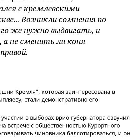
щался с кремлевскими
кве... Возникли сомнения по
ого же нужно выдвигать, и
 а не сменить ли коня
правой.
ашни Кремля", которая заинтересована в
ыпляеву, стали демонстративно его
 участии в выборах врио губернатора озвучил
 на встрече с общественностью Курортного
уговаривать чиновника баллотироваться, и он