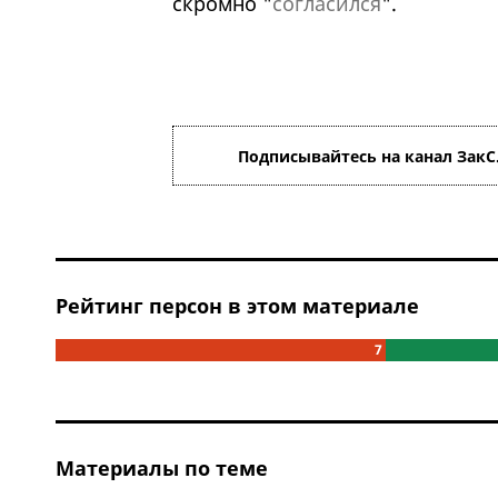
скромно "
согласился
".
Подписывайтесь на канал ЗакС
Рейтинг персон в этом материале
7
Материалы по теме