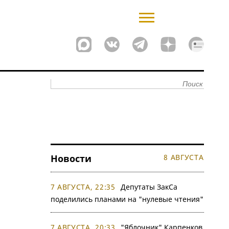
Новости
8 АВГУСТА
7 АВГУСТА, 22:35
Депутаты ЗакСа
поделились планами на "нулевые чтения"
7 АВГУСТА, 20:33
"Яблочник" Карпенков