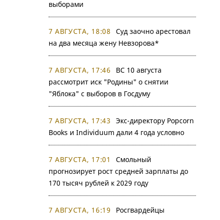
выборами
7 АВГУСТА, 18:08
Суд заочно арестовал
на два месяца жену Невзорова*
7 АВГУСТА, 17:46
ВС 10 августа
рассмотрит иск "Родины" о снятии
"Яблока" с выборов в Госдуму
7 АВГУСТА, 17:43
Экс-директору Popcorn
Books и Individuum дали 4 года условно
7 АВГУСТА, 17:01
Смольный
прогнозирует рост средней зарплаты до
170 тысяч рублей к 2029 году
7 АВГУСТА, 16:19
Росгвардейцы