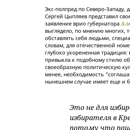
Экс-полпред по Северо-Западу,
Сергей Цыпляев представил свое
заявление врио губернатора
Але
выглядело, по мнению многих, 
обставлять себя людьми, специ
словам, для отечественной ном
глубоко укорененная традиция: 
привыкла к подобному стилю об
своеобразную политическую куль
менее, необходимость "соглаша
нынешнем случае имеет еще и б
Это не для избир
избирателя в Кр
потому что пошл