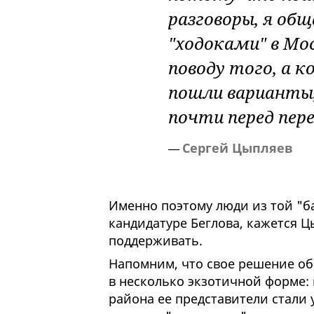
разговоры, я об
"ходоками" в Мос
поводу того, а к
пошли варианты,
почти перед пере
Сергей Цыпляев
—
Именно поэтому люди из той "б
кандидатуре Беглова, кажется Ц
поддерживать.
Напомним, что свое решение об
в несколько экзотичной форме:
района ее представители стали 