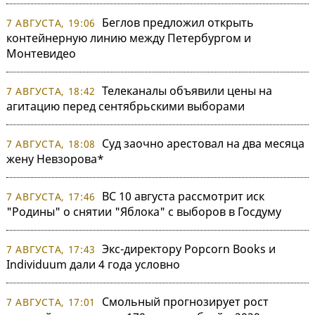
Беглов предложил открыть
7 АВГУСТА, 19:06
контейнерную линию между Петербургом и
Монтевидео
Телеканалы объявили цены на
7 АВГУСТА, 18:42
агитацию перед сентябрьскими выборами
Суд заочно арестовал на два месяца
7 АВГУСТА, 18:08
жену Невзорова*
ВС 10 августа рассмотрит иск
7 АВГУСТА, 17:46
"Родины" о снятии "Яблока" с выборов в Госдуму
Экс-директору Popcorn Books и
7 АВГУСТА, 17:43
Individuum дали 4 года условно
Смольный прогнозирует рост
7 АВГУСТА, 17:01