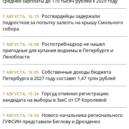
средней зарплаты до 170 тысяч рублей к 2029 году
Росгвардейцы задержали
7 АВГУСТА, 16:19
подростков за попытку залезть на крышу Смольного
собора
Роспотребнадзор не нашел
7 АВГУСТА, 16:08
пригодные для купания водоемы в Петербурге и
Ленобласти
Собственные доходы бюджета
7 АВГУСТА, 16:05
Петербурга в 2027 году составят 1,47 трлн рублей
Горсуд отменил регистрацию
7 АВГУСТА, 15:34
кандидата на выборы в ЗакС от СР Королевой
Нового начальника регионального
7 АВГУСТА, 14:54
ГУФСИН представили Беглову и Дрозденко