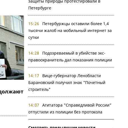
защиты природы протестировали в
Петербурге
15:26
Петербуржцы оставили более 1,4
тысячи жалоб на мобильный интернет за
сутки
14:28
Подозреваемый в убийстве экс-
правоохранитель дал показания полиции
14:17
Вице-губернатор Ленобласти
Барановский получил знак "Почетный
строитель"
должают
14:07
Агитатора "Справедливой России"
отпустили из полиции без протокола
Смотреть предыдущие новости →