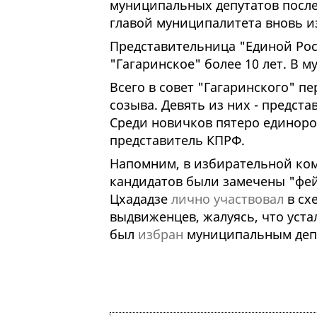
муниципальных депутатов после
главой муниципалитета вновь и
Представительница "Единой Рос
"Гагаринское" более 10 лет. В 
Всего в совет "Гагаринского" п
созыва. Девять из них - предста
Среди новичков пятеро единоро
представитель КПРФ.
Напомним, в избирательной ком
кандидатов были замечены "фе
Цхададзе
лично участвовал
в сх
выдвиженцев, жалуясь, что уста
был
избран
муниципальным деп