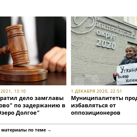
2021, 13:10
1 ДЕКАБРЯ 2020, 22:51
кратил дело замглавы
Муниципалитеты про
ово" по задержанию в
избавляться от
зеро Долгое"
оппозиционеров
е материалы по теме →