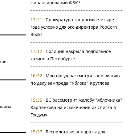
финансировании ФБК*
17:21
Прокуратура запросила четыре
года условно для экс-директора PopCorn
Books
17:12
Полиция накрыла подпольное
казино в Петербурге
кое
16:52
Мосгорсуд рассмотрит апелляцию
по делу зампреда "Яблока" Круглова
15:55
ВС рассмотрит жалобу "яблочника"
алина
Карпенкова на исключение из списка в
Госдуму
15:37
Беспилотные аппараты для