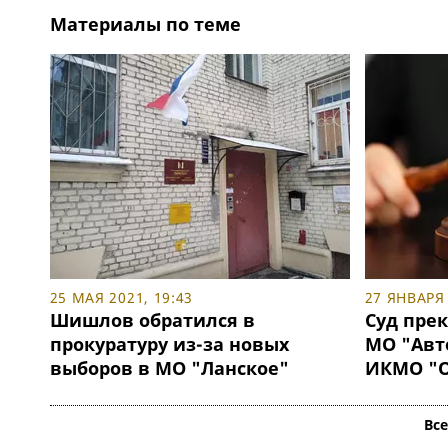
Материалы по теме
25 МАЯ 2021, 19:43
27 ЯНВАРЯ 
Шишлов обратился в
Суд пре
прокуратуру из-за новых
МО "Авт
выборов в МО "Ланское"
ИКМО "О
Вс