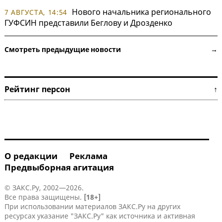
Нового начальника регионального
7 АВГУСТА, 14:54
ГУФСИН представили Беглову и Дрозденко
Смотреть предыдущие новости →
Рейтинг персон ↑
О редакции
Реклама
Предвыборная агитация
© ЗАКС.Ру, 2002—2026.
Все права защищены.
[18+]
При использовании материалов ЗАКС.Ру на других
ресурсах указание "ЗАКС.Ру" как источника и активная