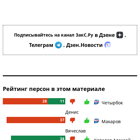
в Дзене
Подписывайтесь на канал ЗакС.Ру
,
Телеграм
Дзен.Новости
,
Рейтинг персон в этом материале
28
11
Четырбок
Денис
37
Макаров
Вячеслав
34