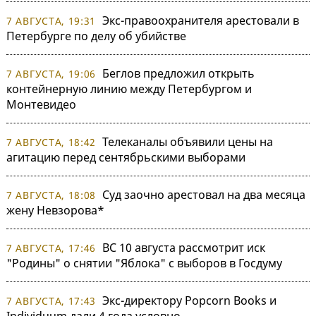
Экс-правоохранителя арестовали в
7 АВГУСТА, 19:31
Петербурге по делу об убийстве
Беглов предложил открыть
7 АВГУСТА, 19:06
контейнерную линию между Петербургом и
Монтевидео
Телеканалы объявили цены на
7 АВГУСТА, 18:42
агитацию перед сентябрьскими выборами
Суд заочно арестовал на два месяца
7 АВГУСТА, 18:08
жену Невзорова*
ВС 10 августа рассмотрит иск
7 АВГУСТА, 17:46
"Родины" о снятии "Яблока" с выборов в Госдуму
Экс-директору Popcorn Books и
7 АВГУСТА, 17:43
Individuum дали 4 года условно