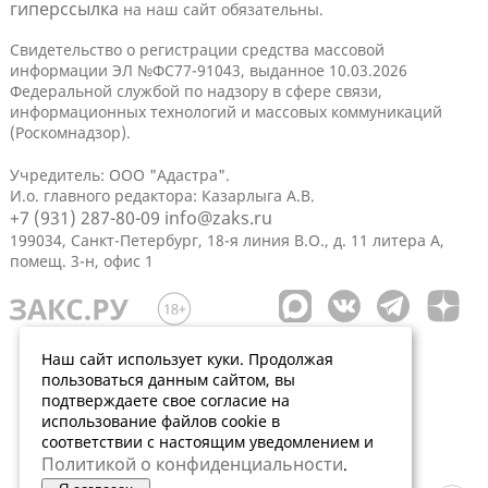
гиперссылка
на наш сайт обязательны.
Свидетельство о регистрации средства массовой
информации ЭЛ №ФС77-91043, выданное 10.03.2026
Федеральной службой по надзору в сфере связи,
информационных технологий и массовых коммуникаций
(Роскомнадзор).
Учредитель: ООО "Адастра".
И.о. главного редактора: Казарлыга А.В.
+7 (931) 287-80-09
info@zaks.ru
199034, Санкт-Петербург, 18-я линия В.О., д. 11 литера А,
помещ. 3-н, офис 1
Наш сайт использует куки. Продолжая
пользоваться данным сайтом, вы
подтверждаете свое согласие на
использование файлов cookie в
соответствии с настоящим уведомлением и
Политикой о конфиденциальности
.