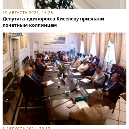
19 АВГУСТА 2021, 16:25
Депутата-единоросса Киселеву признали
почетным колпинцем
3 АВГУСТА 2021, 20:57