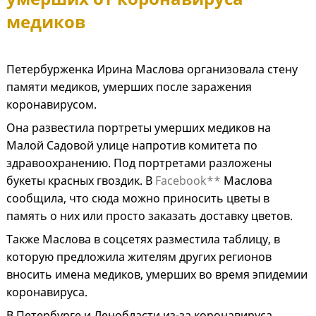
медиков
Петербурженка Ирина Маслова организовала стену
памяти медиков, умерших после заражения
коронавирусом.
Она развестила портреты умерших медиков на
Малой Садовой улице напротив комитета по
здравоохранению. Под портретами разложены
букеты красных гвоздик. В
Facebook**
Маслова
сообщила, что сюда можно приносить цветы в
память о них или просто заказать доставку цветов.
Также Маслова в соцсетях разместила таблицу, в
которую предложила жителям других регионов
вносить имена медиков, умерших во время эпидемии
коронавируса.
В Петербурге и Ленобласти из-за коронавируса