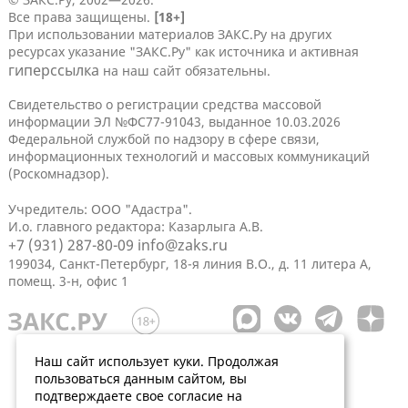
Все права защищены.
[18+]
При использовании материалов ЗАКС.Ру на других
ресурсах указание "ЗАКС.Ру" как источника и активная
гиперссылка
на наш сайт обязательны.
Свидетельство о регистрации средства массовой
информации ЭЛ №ФС77-91043, выданное 10.03.2026
Федеральной службой по надзору в сфере связи,
информационных технологий и массовых коммуникаций
(Роскомнадзор).
Учредитель: ООО "Адастра".
И.о. главного редактора: Казарлыга А.В.
+7 (931) 287-80-09
info@zaks.ru
199034, Санкт-Петербург, 18-я линия В.О., д. 11 литера А,
помещ. 3-н, офис 1
Наш сайт использует куки. Продолжая
пользоваться данным сайтом, вы
подтверждаете свое согласие на