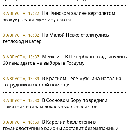
На Финском заливе вертолетом
8 АВГУСТА, 17:22
эвакуировали мужчину с яхты
На Малой Невке столкнулись
8 АВГУСТА, 16:32
теплоход и катер
Мейксин: В Петербурге выдвинулись
8 АВГУСТА, 15:37
60 кандидатов на выборы в Госдуму
В Красном Селе мужчина напал на
8 АВГУСТА, 13:39
сотрудников скорой помощи
В Сосновом Бору повредили
8 АВГУСТА, 12:30
памятник воинам локальных конфликтов
В Карелии бюллетени в
8 АВГУСТА, 10:59
труднодоступные районы доставит безэкипажный