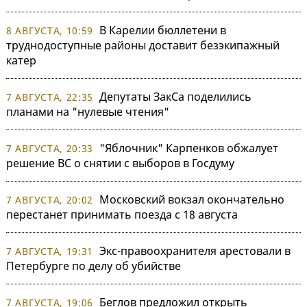
В Карелии бюллетени в
8 АВГУСТА, 10:59
труднодоступные районы доставит безэкипажный
катер
Депутаты ЗакСа поделились
7 АВГУСТА, 22:35
планами на "нулевые чтения"
"Яблочник" Карпенков обжалует
7 АВГУСТА, 20:33
решение ВС о снятии с выборов в Госдуму
Московский вокзал окончательно
7 АВГУСТА, 20:02
перестанет принимать поезда с 18 августа
Экс-правоохранителя арестовали в
7 АВГУСТА, 19:31
Петербурге по делу об убийстве
Беглов предложил открыть
7 АВГУСТА, 19:06