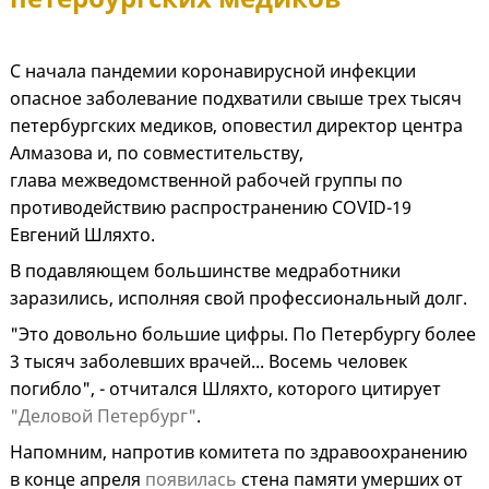
С начала пандемии коронавирусной инфекции
опасное заболевание подхватили свыше трех тысяч
петербургских медиков, оповестил директор центра
Алмазова и, по совместительству,
глава межведомственной рабочей группы по
противодействию распространению COVID-19
Евгений Шляхто.
В подавляющем большинстве медработники
заразились, исполняя свой профессиональный долг.
"Это довольно большие цифры. По Петербургу более
3 тысяч заболевших врачей... Восемь человек
погибло", - отчитался Шляхто, которого цитирует
"Деловой Петербург"
.
Напомним, напротив комитета по здравоохранению
в конце апреля
появилась
стена памяти умерших от