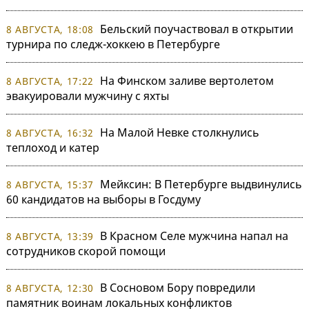
Бельский поучаствовал в открытии
8 АВГУСТА, 18:08
турнира по следж-хоккею в Петербурге
На Финском заливе вертолетом
8 АВГУСТА, 17:22
эвакуировали мужчину с яхты
На Малой Невке столкнулись
8 АВГУСТА, 16:32
теплоход и катер
Мейксин: В Петербурге выдвинулись
8 АВГУСТА, 15:37
60 кандидатов на выборы в Госдуму
В Красном Селе мужчина напал на
8 АВГУСТА, 13:39
сотрудников скорой помощи
В Сосновом Бору повредили
8 АВГУСТА, 12:30
памятник воинам локальных конфликтов