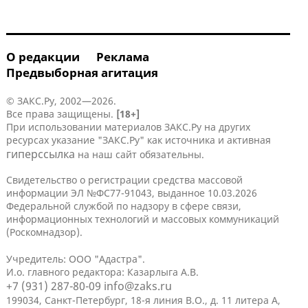
О редакции
Реклама
Предвыборная агитация
© ЗАКС.Ру, 2002—2026.
Все права защищены.
[18+]
При использовании материалов ЗАКС.Ру на других
ресурсах указание "ЗАКС.Ру" как источника и активная
гиперссылка
на наш сайт обязательны.
Свидетельство о регистрации средства массовой
информации ЭЛ №ФС77-91043, выданное 10.03.2026
Федеральной службой по надзору в сфере связи,
информационных технологий и массовых коммуникаций
(Роскомнадзор).
Учредитель: ООО "Адастра".
И.о. главного редактора: Казарлыга А.В.
+7 (931) 287-80-09
info@zaks.ru
199034, Санкт-Петербург, 18-я линия В.О., д. 11 литера А,