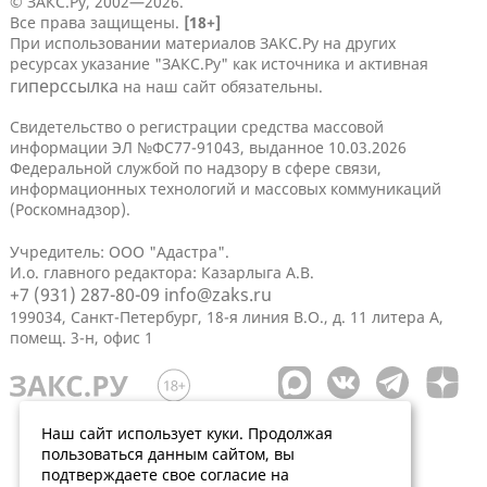
© ЗАКС.Ру, 2002—2026.
Все права защищены.
[18+]
При использовании материалов ЗАКС.Ру на других
ресурсах указание "ЗАКС.Ру" как источника и активная
гиперссылка
на наш сайт обязательны.
Свидетельство о регистрации средства массовой
информации ЭЛ №ФС77-91043, выданное 10.03.2026
Федеральной службой по надзору в сфере связи,
информационных технологий и массовых коммуникаций
(Роскомнадзор).
Учредитель: ООО "Адастра".
И.о. главного редактора: Казарлыга А.В.
+7 (931) 287-80-09
info@zaks.ru
199034, Санкт-Петербург, 18-я линия В.О., д. 11 литера А,
помещ. 3-н, офис 1
Наш сайт использует куки. Продолжая
пользоваться данным сайтом, вы
подтверждаете свое согласие на