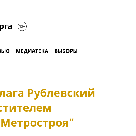
ВЬЮ
МЕДИАТЕКА
ВЫБОРЫ
лага Рублевский
стителем
"Метростроя"