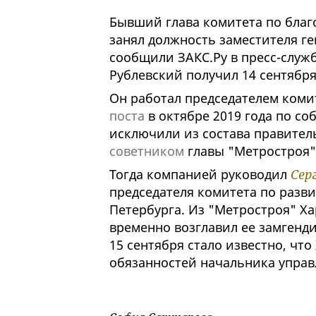
Бывший глава комитета по благ
занял должность заместителя г
сообщили ЗАКС.Ру в пресс-служб
Рублевский получил 14 сентября
Он работал председателем комит
поста
в октябре 2019 года по со
исключили из состава правител
советником
главы "Метростроя"
Тогда компанией руководил
Сер
председателя комитета по разв
Петербурга. Из "Метростроя" 
временно возглавил ее замгенд
15 сентября стало известно, чт
обязанностей начальника управ