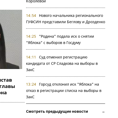
Королевой
14:54
Нового начальника регионального
ГУФСИН представили Беглову и Дрозденко
14:25
"Родина" подала иск о снятии
"Яблока" с выборов в Госдуму
14:11
Суд отменил регистрацию
кандидата от СР Сладкова на выборы в
ЗакС
став
13:24
Горсуд отклонил иск "Яблока" на
мглавы
отказ в регистрации списка на выборы в
она
ЗакС
Смотреть предыдущие новости →