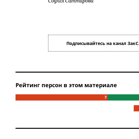
София Саттарова
Подписывайтесь на канал ЗакС
Рейтинг персон в этом материале
7