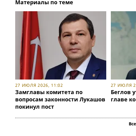
Материалы по теме
27 ИЮЛЯ 2026, 11:02
27 ИЮЛЯ 20
Замглавы комитета по
Беглов 
вопросам законности Лукашов
главе к
покинул пост
Вс