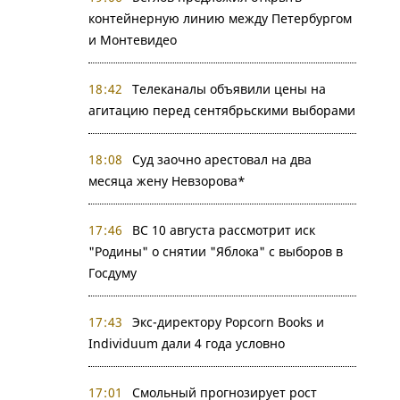
контейнерную линию между Петербургом
и Монтевидео
18:42
Телеканалы объявили цены на
агитацию перед сентябрьскими выборами
18:08
Суд заочно арестовал на два
месяца жену Невзорова*
17:46
ВС 10 августа рассмотрит иск
"Родины" о снятии "Яблока" с выборов в
Госдуму
17:43
Экс-директору Popcorn Books и
Individuum дали 4 года условно
17:01
Смольный прогнозирует рост