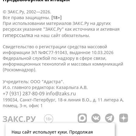
© ЗАКС.Ру, 2002—2026.
Все права защищены.
[18+]
При использовании материалов ЗАКС.Ру на других
ресурсах указание "ЗАКС.Ру" как источника и активная
гиперссылка
на наш сайт обязательны.
Свидетельство о регистрации средства массовой
информации ЭЛ №ФС77-91043, выданное 10.03.2026
Федеральной службой по надзору в сфере связи,
информационных технологий и массовых коммуникаций
(Роскомнадзор).
Учредитель: ООО "Адастра".
И.о. главного редактора: Казарлыга А.В.
+7 (931) 287-80-09
info@zaks.ru
199034, Санкт-Петербург, 18-я линия В.О., д. 11 литера А,
помещ. 3-н, офис 1
Наш сайт использует куки. Продолжая