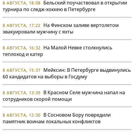
Бельский поучаствовал в открытии
8 АВГУСТА, 18:08
турнира по следж-хоккею в Петербурге
На Финском заливе вертолетом
8 АВГУСТА, 17:22
эвакуировали мужчину с яхты
На Малой Невке столкнулись
8 АВГУСТА, 16:32
теплоход и катер
Мейксин: В Петербурге выдвинулись
8 АВГУСТА, 15:37
60 кандидатов на выборы в Госдуму
В Красном Селе мужчина напал на
8 АВГУСТА, 13:39
сотрудников скорой помощи
В Сосновом Бору повредили
8 АВГУСТА, 12:30
памятник воинам локальных конфликтов