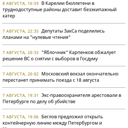
В Карелии бюллетени в
8 АВГУСТА, 10:59
труднодоступные районы доставит безэкипажный
катер
Депутаты ЗакСа поделились
7 АВГУСТА, 22:35
планами на "нулевые чтения"
"Яблочник" Карпенков обжалует
7 АВГУСТА, 20:33
решение ВС о снятии с выборов в Госдуму
Московский вокзал окончательно
7 АВГУСТА, 20:02
перестанет принимать поезда с 18 августа
Экс-правоохранителя арестовали в
7 АВГУСТА, 19:31
Петербурге по делу об убийстве
Беглов предложил открыть
7 АВГУСТА, 19:06
контейнерную линию между Петербургом и