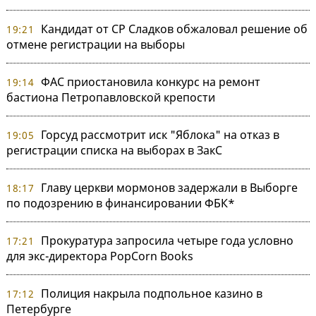
Кандидат от СР Сладков обжаловал решение об
19:21
отмене регистрации на выборы
ФАС приостановила конкурс на ремонт
19:14
бастиона Петропавловской крепости
Горсуд рассмотрит иск "Яблока" на отказ в
19:05
регистрации списка на выборах в ЗакС
Главу церкви мормонов задержали в Выборге
18:17
по подозрению в финансировании ФБК*
Прокуратура запросила четыре года условно
17:21
для экс-директора PopCorn Books
Полиция накрыла подпольное казино в
17:12
Петербурге