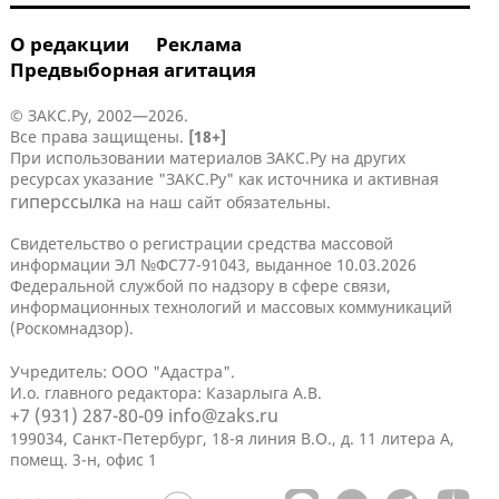
О редакции
Реклама
Предвыборная агитация
© ЗАКС.Ру, 2002—2026.
Все права защищены.
[18+]
При использовании материалов ЗАКС.Ру на других
ресурсах указание "ЗАКС.Ру" как источника и активная
гиперссылка
на наш сайт обязательны.
Свидетельство о регистрации средства массовой
информации ЭЛ №ФС77-91043, выданное 10.03.2026
Федеральной службой по надзору в сфере связи,
информационных технологий и массовых коммуникаций
(Роскомнадзор).
Учредитель: ООО "Адастра".
И.о. главного редактора: Казарлыга А.В.
+7 (931) 287-80-09
info@zaks.ru
199034, Санкт-Петербург, 18-я линия В.О., д. 11 литера А,
помещ. 3-н, офис 1