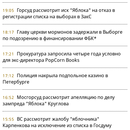
Горсуд рассмотрит иск "Яблока" на отказ в
19:05
регистрации списка на выборах в ЗакС
Главу церкви мормонов задержали в Выборге
18:17
по подозрению в финансировании ФБК*
Прокуратура запросила четыре года условно
17:21
для экс-директора PopCorn Books
Полиция накрыла подпольное казино в
17:12
Петербурге
Мосгорсуд рассмотрит апелляцию по делу
16:52
зампреда "Яблока" Круглова
ВС рассмотрит жалобу "яблочника"
15:55
Карпенкова на исключение из списка в Госдуму