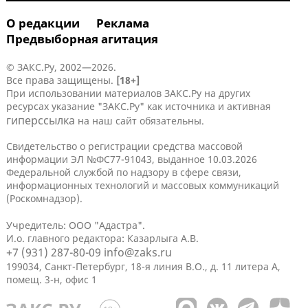
О редакции
Реклама
Предвыборная агитация
© ЗАКС.Ру, 2002—2026.
Все права защищены.
[18+]
При использовании материалов ЗАКС.Ру на других
ресурсах указание "ЗАКС.Ру" как источника и активная
гиперссылка
на наш сайт обязательны.
Свидетельство о регистрации средства массовой
информации ЭЛ №ФС77-91043, выданное 10.03.2026
Федеральной службой по надзору в сфере связи,
информационных технологий и массовых коммуникаций
(Роскомнадзор).
Учредитель: ООО "Адастра".
И.о. главного редактора: Казарлыга А.В.
+7 (931) 287-80-09
info@zaks.ru
199034, Санкт-Петербург, 18-я линия В.О., д. 11 литера А,
помещ. 3-н, офис 1