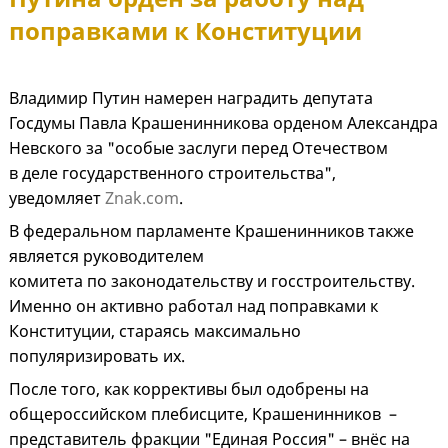
поправками к Конституции
Владимир Путин намерен наградить депутата
Госдумы Павла Крашенинникова орденом Александра
Невского за "особые заслуги перед Отечеством
в деле государственного строительства",
уведомляет
Znak.com
.
В федеральном парламенте Крашенинников также
является руководителем
комитета по законодательству и госстроительству.
Именно он активно работал над поправками к
Конституции, стараясь максимально
популяризировать их.
После того, как коррективы был одобрены на
общероссийском плебисците, Крашенинников –
представитель фракции "Единая Россия" – внёс на