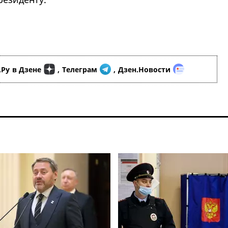
.Ру
в Дзене
,
Телеграм
,
Дзен.Новости