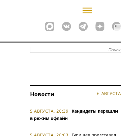
Новости
6 АВГУСТА
5 АВГУСТА, 20:39
Кандидаты перешли
в режим офлайн
5 АВГУСТА, 20:03
Гуришев представил