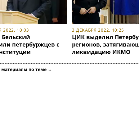
 2022, 10:03
3 ДЕКАБРЯ 2022, 10:25
и Бельский
ЦИК выделил Петербу
или петербуржцев с
регионов, затягиваю
нституции
ликвидацию ИКМО
е материалы по теме →