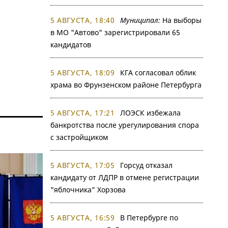
5 АВГУСТА, 18:40
Муниципал:
На выборы
в МО "Автово" зарегистрировали 65
кандидатов
5 АВГУСТА, 18:09
КГА согласовал облик
храма во Фрунзенском районе Петербурга
5 АВГУСТА, 17:21
ЛОЭСК избежала
банкротства после урегулирования спора
с застройщиком
5 АВГУСТА, 17:05
Горсуд отказал
кандидату от ЛДПР в отмене регистрации
"яблочника" Хорзова
5 АВГУСТА, 16:59
В Петербурге по