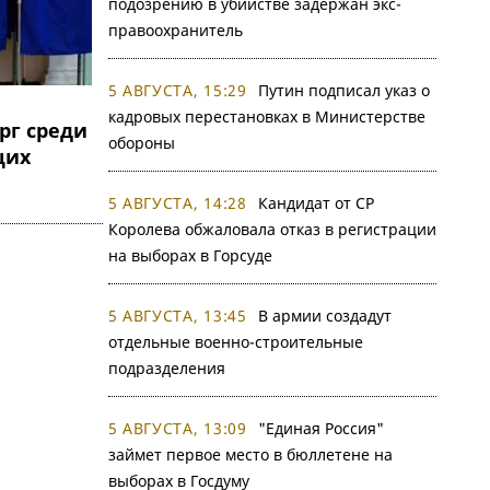
подозрению в убийстве задержан экс-
правоохранитель
5 АВГУСТА, 15:29
Путин подписал указ о
кадровых перестановках в Министерстве
рг среди
обороны
щих
5 АВГУСТА, 14:28
Кандидат от СР
Королева обжаловала отказ в регистрации
на выборах в Горсуде
5 АВГУСТА, 13:45
В армии создадут
отдельные военно-строительные
подразделения
5 АВГУСТА, 13:09
"Единая Россия"
займет первое место в бюллетене на
выборах в Госдуму