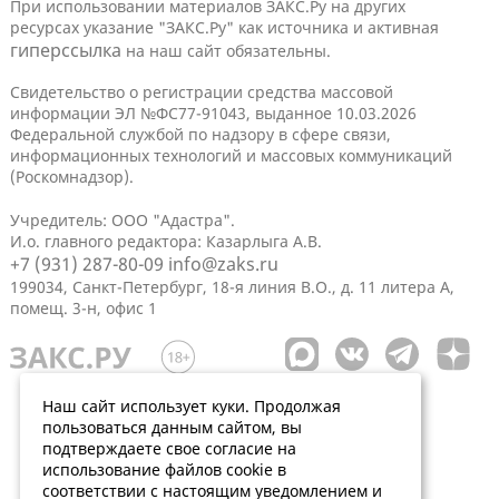
При использовании материалов ЗАКС.Ру на других
ресурсах указание "ЗАКС.Ру" как источника и активная
гиперссылка
на наш сайт обязательны.
Свидетельство о регистрации средства массовой
информации ЭЛ №ФС77-91043, выданное 10.03.2026
Федеральной службой по надзору в сфере связи,
информационных технологий и массовых коммуникаций
(Роскомнадзор).
Учредитель: ООО "Адастра".
И.о. главного редактора: Казарлыга А.В.
+7 (931) 287-80-09
info@zaks.ru
199034, Санкт-Петербург, 18-я линия В.О., д. 11 литера А,
помещ. 3-н, офис 1
Наш сайт использует куки. Продолжая
пользоваться данным сайтом, вы
подтверждаете свое согласие на
использование файлов cookie в
соответствии с настоящим уведомлением и