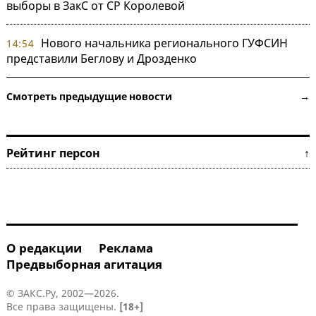
выборы в ЗакС от СР Королевой
Нового начальника регионального ГУФСИН
14:54
представили Беглову и Дрозденко
Смотреть предыдущие новости →
Рейтинг персон ↑
О редакции
Реклама
Предвыборная агитация
© ЗАКС.Ру, 2002—2026.
Все права защищены.
[18+]