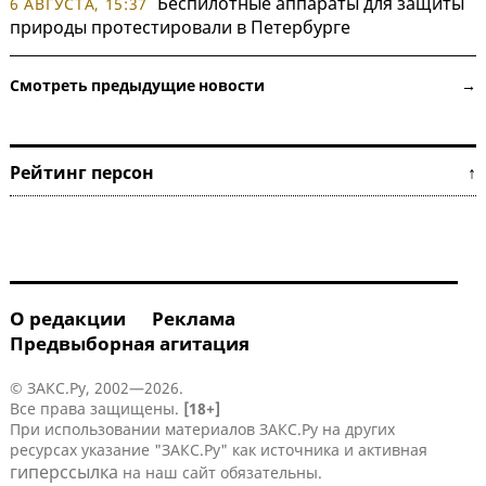
Беспилотные аппараты для защиты
6 АВГУСТА, 15:37
природы протестировали в Петербурге
Смотреть предыдущие новости →
Рейтинг персон ↑
О редакции
Реклама
Предвыборная агитация
© ЗАКС.Ру, 2002—2026.
Все права защищены.
[18+]
При использовании материалов ЗАКС.Ру на других
ресурсах указание "ЗАКС.Ру" как источника и активная
гиперссылка
на наш сайт обязательны.