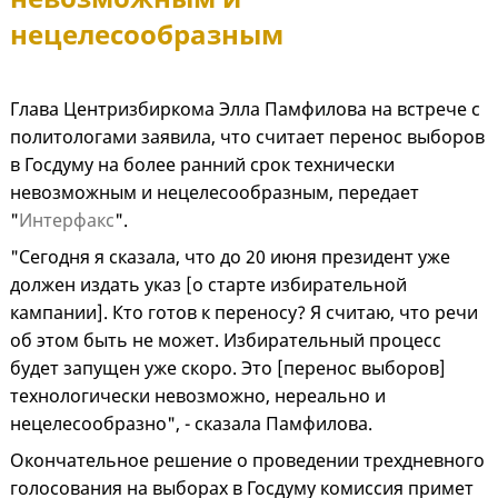
нецелесообразным
Глава Центризбиркома Элла Памфилова на встрече с
политологами заявила, что считает перенос выборов
в Госдуму на более ранний срок технически
невозможным и нецелесообразным, передает
"
Интерфакс
".
"Сегодня я сказала, что до 20 июня президент уже
должен издать указ [о старте избирательной
кампании]. Кто готов к переносу? Я считаю, что речи
об этом быть не может. Избирательный процесс
будет запущен уже скоро. Это [перенос выборов]
технологически невозможно, нереально и
нецелесообразно", - сказала Памфилова.
Окончательное решение о проведении трехдневного
голосования на выборах в Госдуму комиссия примет