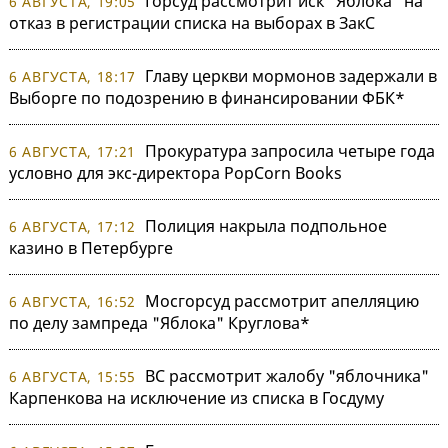
Горсуд рассмотрит иск "Яблока" на
6 АВГУСТА, 19:05
отказ в регистрации списка на выборах в ЗакС
Главу церкви мормонов задержали в
6 АВГУСТА, 18:17
Выборге по подозрению в финансировании ФБК*
Прокуратура запросила четыре года
6 АВГУСТА, 17:21
условно для экс-директора PopCorn Books
Полиция накрыла подпольное
6 АВГУСТА, 17:12
казино в Петербурге
Мосгорсуд рассмотрит апелляцию
6 АВГУСТА, 16:52
по делу зампреда "Яблока" Круглова*
ВС рассмотрит жалобу "яблочника"
6 АВГУСТА, 15:55
Карпенкова на исключение из списка в Госдуму