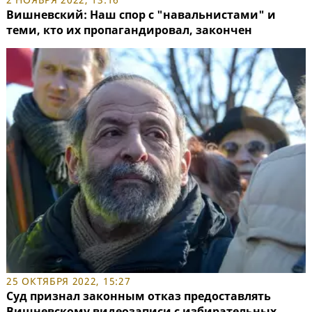
Вишневский: Наш спор с "навальнистами" и
теми, кто их пропагандировал, закончен
25 ОКТЯБРЯ 2022, 15:27
Суд признал законным отказ предоставлять
Вишневскому видеозаписи с избирательных