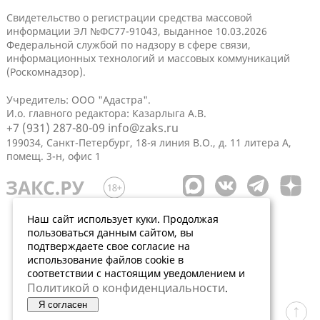
Свидетельство о регистрации средства массовой
информации ЭЛ №ФС77-91043, выданное 10.03.2026
Федеральной службой по надзору в сфере связи,
информационных технологий и массовых коммуникаций
(Роскомнадзор).
Учредитель: ООО "Адастра".
И.о. главного редактора: Казарлыга А.В.
+7 (931) 287-80-09
info@zaks.ru
199034, Санкт-Петербург, 18-я линия В.О., д. 11 литера А,
помещ. 3-н, офис 1
Наш сайт использует куки. Продолжая
пользоваться данным сайтом, вы
подтверждаете свое согласие на
использование файлов cookie в
соответствии с настоящим уведомлением и
Политикой о конфиденциальности
.
Я согласен