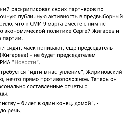
кий раскритиковал своих партнеров по
точную публичную активность в предвыборный
роило, что к СМИ 9 марта вместе с ним не
о экономической политике Сергей Жигарев и
о партии.
ни сидят, чаек попивают, еще председатель
(Жигарева) – не будет председателем
 РИА "
Новости
".
в требуется "идти в наступление", Жириновский
ю, нечто прямо противоположное. Теперь он
рсонально составленные отчеты о
цы.
нству – билет в один конец, домой", -
ую речь.