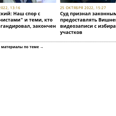
022, 13:16
25 ОКТЯБРЯ 2022, 15:27
кий: Наш спор с
Суд признал законным
нистами" и теми, кто
предоставлять Вишне
агандировал, закончен
видеозаписи с избир
участков
е материалы по теме →