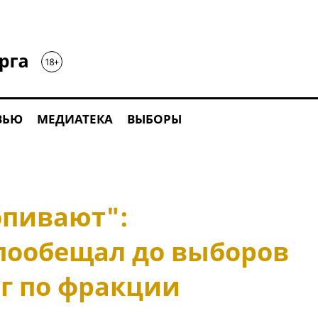
ВЬЮ
МЕДИАТЕКА
ВЫБОРЫ
опивают":
пообещал до выборов
ег по фракции