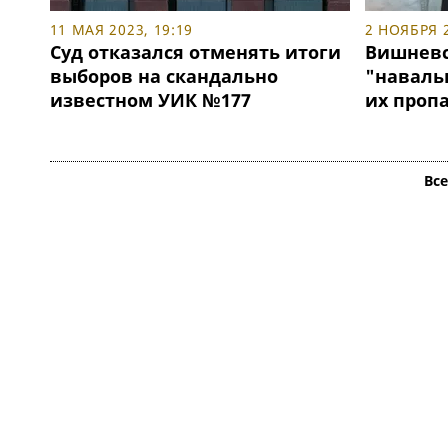
11 МАЯ 2023, 19:19
2 НОЯБРЯ 2
Суд отказался отменять итоги
Вишневс
выборов на скандально
"наваль
известном УИК №177
их проп
Вс