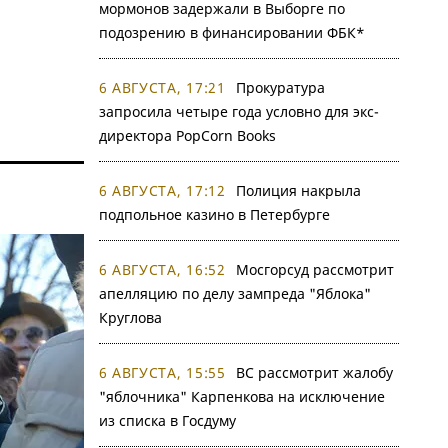
мормонов задержали в Выборге по
подозрению в финансировании ФБК*
6 АВГУСТА, 17:21
Прокуратура
запросила четыре года условно для экс-
директора PopCorn Books
6 АВГУСТА, 17:12
Полиция накрыла
подпольное казино в Петербурге
6 АВГУСТА, 16:52
Мосгорсуд рассмотрит
апелляцию по делу зампреда "Яблока"
Круглова
6 АВГУСТА, 15:55
ВС рассмотрит жалобу
"яблочника" Карпенкова на исключение
из списка в Госдуму