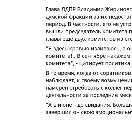
Глава ЛДПР Владимир Жириновс
думской фракции за их недоста
период. В частности, его не уст
вышли председатель комитета п
главы еще двух комитетов из ег
"Я здесь кровью изливаюсь, а о
комитета!.. В сентябре накажем 
комитета", - цитирует политика
В то время, когда от соратнико
наблюдает, к своему возмущени
намерен стребовать с коллег пе
деятельности за последние меся
"А в июне – до свидания. Больши
завершил он свою эмоциональн