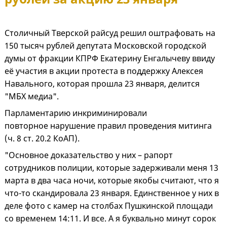
Столичный Тверской райсуд решил оштрафовать на
150 тысяч рублей депутата Московской городской
думы от фракции КПРФ Екатерину Енгалычеву ввиду
её участия в акции протеста в поддержку Алексея
Навального, которая прошла 23 января, делится
"МБХ медиа".
Парламентарию инкриминировали
повторное нарушение правил проведения митинга
(ч. 8 ст. 20.2 КоАП).
"Основное доказательство у них – рапорт
сотрудников полиции, которые задерживали меня 13
марта в два часа ночи, которые якобы считают, что я
что-то скандировала 23 января. Единственное у них в
деле фото с камер на столбах Пушкинской площади
со временем 14:11. И все. А я буквально минут сорок