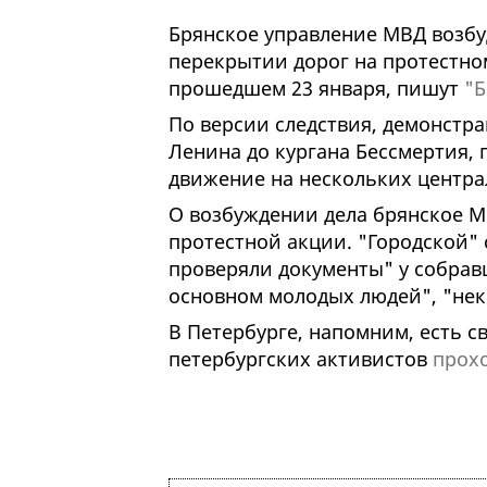
Брянское управление МВД возбу
перекрытии дорог на протестно
прошедшем 23 января, пишут
"Б
По версии следствия, демонстр
Ленина до кургана Бессмертия,
движение на нескольких центра
О возбуждении дела брянское МВ
протестной акции. "Городской" 
проверяли документы" у собрав
основном молодых людей", "нек
В Петербурге, напомним, есть св
петербургских активистов
прох