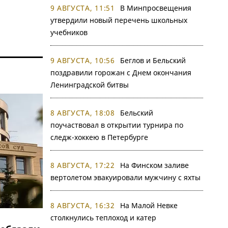
9 АВГУСТА, 11:51
В Минпросвещения
утвердили новый перечень школьных
учебников
9 АВГУСТА, 10:56
Беглов и Бельский
поздравили горожан с Днем окончания
Ленинградской битвы
8 АВГУСТА, 18:08
Бельский
поучаствовал в открытии турнира по
следж-хоккею в Петербурге
8 АВГУСТА, 17:22
На Финском заливе
вертолетом эвакуировали мужчину с яхты
8 АВГУСТА, 16:32
На Малой Невке
столкнулись теплоход и катер