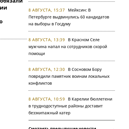
обязали
ции
8 АВГУСТА, 15:37
Мейксин: В
Петербурге выдвинулись 60 кандидатов
о
на выборы в Госдуму
8 АВГУСТА, 13:39
В Красном Селе
мужчина напал на сотрудников скорой
помощи
8 АВГУСТА, 12:30
В Сосновом Бору
повредили памятник воинам локальных
конфликтов
8 АВГУСТА, 10:59
В Карелии бюллетени
в труднодоступные районы доставит
безэкипажный катер
Смотреть предыдущие новости →