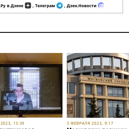
.Ру
в Дзене
,
Телеграм
,
Дзен.Новости
2023, 13:39
3 ФЕВРАЛЯ 2023, 9:17