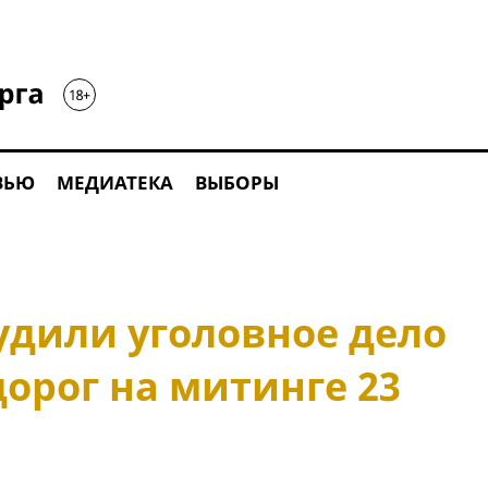
ВЬЮ
МЕДИАТЕКА
ВЫБОРЫ
удили уголовное дело
орог на митинге 23