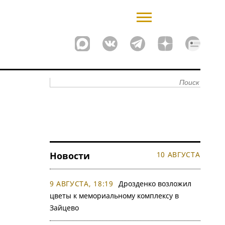
Новости
10 АВГУСТА
9 АВГУСТА, 18:19
Дрозденко возложил
цветы к мемориальному комплексу в
Зайцево