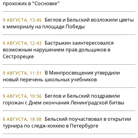
прохожих в "Сосновке"
Беглов и Бельский возложили цветы
9 АВГУСТА, 13:45
к мемориалу на площади Победы
Бастрыкин заинтересовался
9 АВГУСТА, 12:43
возможным нарушением прав дольщиков в
Сестрорецке
В Минпросвещения утвердили
9 АВГУСТА, 11:51
новый перечень школьных учебников
Беглов и Бельский поздравили
9 АВГУСТА, 10:56
горожан с Днем окончания Ленинградской битвы
Бельский поучаствовал в открытии
8 АВГУСТА, 18:08
турнира по следж-хоккею в Петербурге