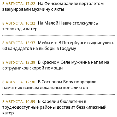
На Финском заливе вертолетом
8 АВГУСТА, 17:22
эвакуировали мужчину с яхты
На Малой Невке столкнулись
8 АВГУСТА, 16:32
теплоход и катер
Мейксин: В Петербурге выдвинулись
8 АВГУСТА, 15:37
60 кандидатов на выборы в Госдуму
В Красном Селе мужчина напал на
8 АВГУСТА, 13:39
сотрудников скорой помощи
В Сосновом Бору повредили
8 АВГУСТА, 12:30
памятник воинам локальных конфликтов
В Карелии бюллетени в
8 АВГУСТА, 10:59
труднодоступные районы доставит безэкипажный
катер