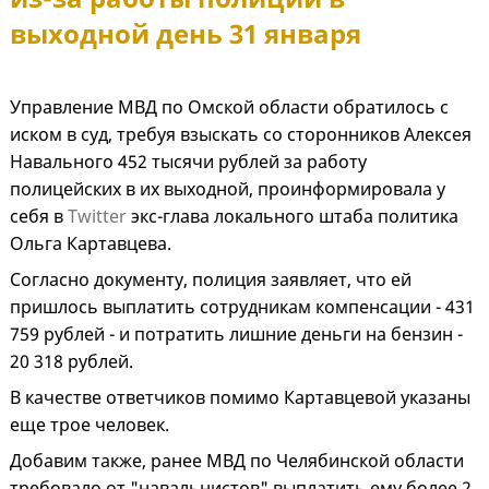
выходной день 31 января
Управление МВД по Омской области обратилось с
иском в суд, требуя взыскать со сторонников Алексея
Навального 452 тысячи рублей за работу
полицейских в их выходной, проинформировала у
себя в
Twitter
экс-глава локального штаба политика
Ольга Картавцева.
Согласно документу, полиция заявляет, что ей
пришлось выплатить сотрудникам компенсации - 431
759 рублей - и потратить лишние деньги на бензин -
20 318 рублей.
В качестве ответчиков помимо Картавцевой указаны
еще трое человек.
Добавим также, ранее МВД по Челябинской области
требовало от "навальнистов" выплатить ему более 2