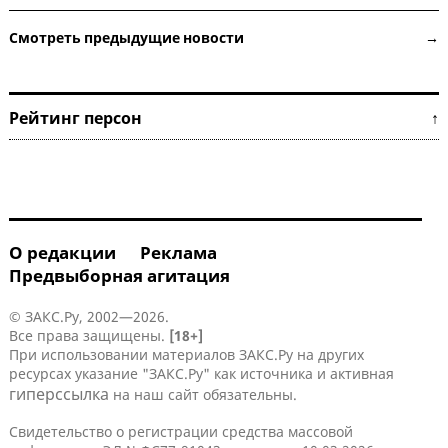
Смотреть предыдущие новости →
Рейтинг персон ↑
О редакции
Реклама
Предвыборная агитация
© ЗАКС.Ру, 2002—2026.
Все права защищены.
[18+]
При использовании материалов ЗАКС.Ру на других
ресурсах указание "ЗАКС.Ру" как источника и активная
гиперссылка
на наш сайт обязательны.
Свидетельство о регистрации средства массовой