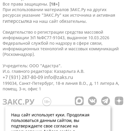
Все права защищены.
[18+]
При использовании материалов ЗАКС.Ру на других
ресурсах указание "ЗАКС.Ру" как источника и активная
гиперссылка
на наш сайт обязательны.
Свидетельство о регистрации средства массовой
информации ЭЛ №ФС77-91043, выданное 10.03.2026
Федеральной службой по надзору в сфере связи,
информационных технологий и массовых коммуникаций
(Роскомнадзор).
Учредитель: ООО "Адастра".
И.о. главного редактора: Казарлыга А.В.
+7 (931) 287-80-09
info@zaks.ru
199034, Санкт-Петербург, 18-я линия В.О., д. 11 литера А,
помещ. 3-н, офис 1
Наш сайт использует куки. Продолжая
пользоваться данным сайтом, вы
подтверждаете свое согласие на