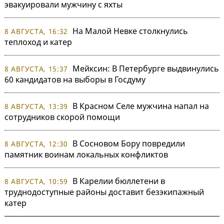
эвакуировали мужчину с яхты
На Малой Невке столкнулись
8 АВГУСТА, 16:32
теплоход и катер
Мейксин: В Петербурге выдвинулись
8 АВГУСТА, 15:37
60 кандидатов на выборы в Госдуму
В Красном Селе мужчина напал на
8 АВГУСТА, 13:39
сотрудников скорой помощи
В Сосновом Бору повредили
8 АВГУСТА, 12:30
памятник воинам локальных конфликтов
В Карелии бюллетени в
8 АВГУСТА, 10:59
труднодоступные районы доставит безэкипажный
катер