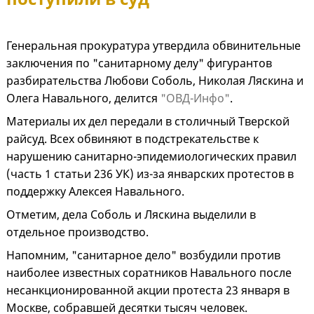
Генеральная прокуратура утвердила обвинительные
заключения по "санитарному делу" фигурантов
разбирательства Любови Соболь, Николая Ляскина и
Олега Навального, делится
"ОВД-Инфо"
.
Материалы их дел передали в столичный Тверской
райсуд. Всех обвиняют в подстрекательстве к
нарушению санитарно-эпидемиологических правил
(часть 1 статьи 236 УК) из-за январских протестов в
поддержку Алексея Навального.
Отметим, дела Соболь и Ляскина выделили в
отдельное производство.
Напомним, "санитарное дело" возбудили против
наиболее известных соратников Навального после
несанкционированной акции протеста 23 января в
Москве, собравшей десятки тысяч человек.