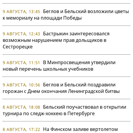
Беглов и Бельский возложили цветы
9 АВГУСТА, 13:45
к мемориалу на площади Победы
Бастрыкин заинтересовался
9 АВГУСТА, 12:43
возможным нарушением прав дольщиков в
Сестрорецке
В Минпросвещения утвердили
9 АВГУСТА, 11:51
новый перечень школьных учебников
Беглов и Бельский поздравили
9 АВГУСТА, 10:56
горожан с Днем окончания Ленинградской битвы
Бельский поучаствовал в открытии
8 АВГУСТА, 18:08
турнира по следж-хоккею в Петербурге
На Финском заливе вертолетом
8 АВГУСТА, 17:22