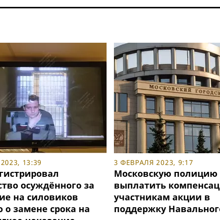
2023, 13:39
3 ФЕВРАЛЯ 2023, 9:17
егистрировал
Московскую полицию 
ство осуждённого за
выплатить компенса
ие на силовиков
участникам акции в
 о замене срока на
поддержку Навальног