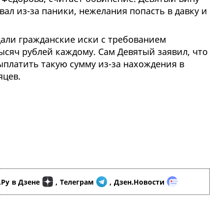
вал из-за паники, нежелания попасть в давку и
али гражданские иски с требованием
ысяч рублей каждому. Сам Девятый заявил, что
ыплатить такую сумму из-за нахождения в
яцев.
.Ру
в Дзене
,
Телеграм
,
Дзен.Новости