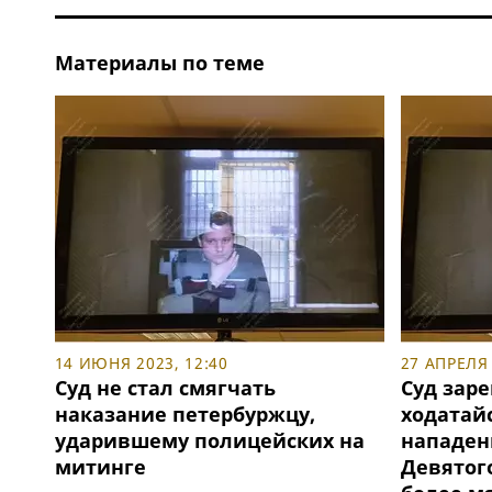
Материалы по теме
14 ИЮНЯ 2023, 12:40
27 АПРЕЛЯ 
Суд не стал смягчать
Суд зар
наказание петербуржцу,
ходатай
ударившему полицейских на
нападен
митинге
Девятого