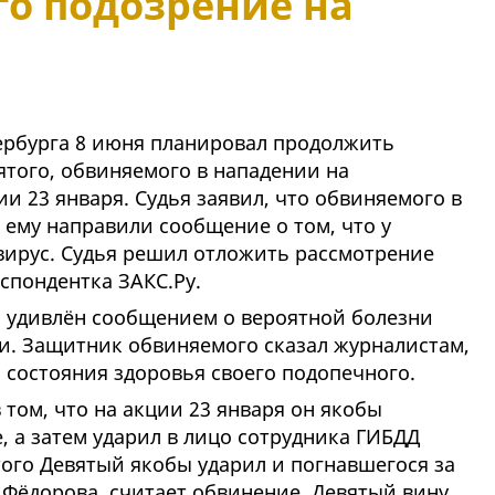
его подозрение на
ербурга 8 июня планировал продолжить
ятого, обвиняемого в нападении на
и 23 января. Судья заявил, что обвиняемого в
, ему направили сообщение о том, что у
вирус. Судья решил отложить рассмотрение
еспондентка ЗАКС.Ру.
 удивлён сообщением о вероятной болезни
ки. Защитник обвиняемого сказал журналистам,
я состояния здоровья своего подопечного.
том, что на акции 23 января он якобы
, а затем ударил в лицо сотрудника ГИБДД
того Девятый якобы ударил и погнавшегося за
Фёдорова, считает обвинение. Девятый вину