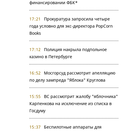
финансировании ФБК*
17:21
Прокуратура запросила четыре
года условно для экс-директора PopCorn
Books
17:12
Полиция накрыла подпольное
казино в Петербурге
16:52
Мосгорсуд рассмотрит апелляцию
по делу зампреда "Яблока" Круглова
15:55
ВС рассмотрит жалобу "яблочника"
Карпенкова на исключение из списка в
Госдуму
15:37
Беспилотные аппараты для