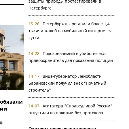
защиты природы протестировали в
Петербурге
15:26
Петербуржцы оставили более 1,4
тысячи жалоб на мобильный интернет за
сутки
14:28
Подозреваемый в убийстве экс-
правоохранитель дал показания полиции
14:17
Вице-губернатор Ленобласти
Барановский получил знак "Почетный
строитель"
обязали
14:07
Агитатора "Справедливой России"
ции
отпустили из полиции без протокола
о
Смотреть предыдущие новости →