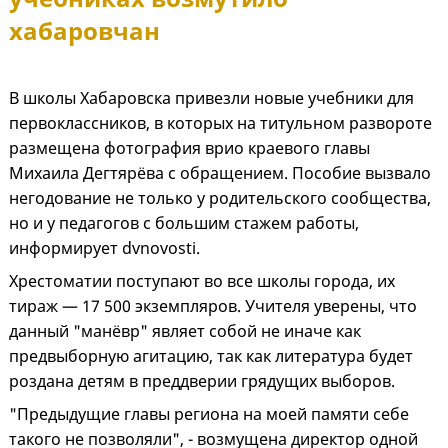
хабаровчан
В школы Хабаровска привезли новые учебники для
первоклассников, в которых на титульном развороте
размещена фотография врио краевого главы
Михаила Дегтярёва с обращением. Пособие вызвало
негодование не только у родительского сообщества,
но и у педагогов с большим стажем работы,
информирует dvnovosti.
Хрестоматии поступают во все школы города, их
тираж — 17 500 экземпляров. Учителя уверены, что
данный "манёвр" являет собой не иначе как
предвыборную агитацию, так как литература будет
роздана детям в преддверии грядущих выборов.
"Предыдущие главы региона на моей памяти себе
такого не позволяли", - возмущена директор одной