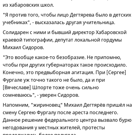
из хабаровских школ.
"Я против того, чтобы лицо Дегтярева было в детских
учебниках", - высказалась другая учительница.
Солидарен с ними и бывший директор Хабаровской
краевой типографии, депутат локальной гордумы
Михаил Сидоров.
"Это вообще какое-то безобразие. Не припомню,
чтобы при других губернаторах такое происходило.
Конечно, это предвыборная агитация. При [Сергее]
Фургале уж точно такого не было, да и при
[Вячеславе] Шпорте тоже очень сильно
сомневаюсь", - уверен Сидоров.
Напомним, "жириновец" Михаил Дегтярёв пришёл на
смену Сергею Фургалу после ареста последнего.
Данное решение федерального центра вызвало бурю
негодования у местных жителей, протесты