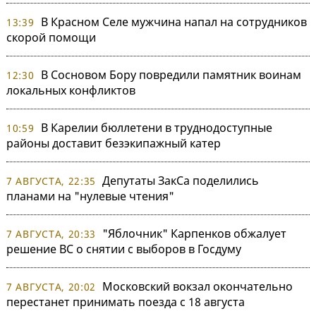
В Красном Селе мужчина напал на сотрудников
13:39
скорой помощи
В Сосновом Бору повредили памятник воинам
12:30
локальных конфликтов
В Карелии бюллетени в труднодоступные
10:59
районы доставит безэкипажный катер
Депутаты ЗакСа поделились
7 АВГУСТА, 22:35
планами на "нулевые чтения"
"Яблочник" Карпенков обжалует
7 АВГУСТА, 20:33
решение ВС о снятии с выборов в Госдуму
Московский вокзал окончательно
7 АВГУСТА, 20:02
перестанет принимать поезда с 18 августа