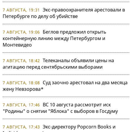
Экс-правоохранителя арестовали в
7 АВГУСТА, 19:31
Петербурге по делу об убийстве
Беглов предложил открыть
7 АВГУСТА, 19:06
контейнерную линию между Петербургом и
Монтевидео
Телеканалы объявили цены на
7 АВГУСТА, 18:42
агитацию перед сентябрьскими выборами
Суд заочно арестовал на два месяца
7 АВГУСТА, 18:08
жену Невзорова*
ВС 10 августа рассмотрит иск
7 АВГУСТА, 17:46
"Родины" о снятии "Яблока" с выборов в Госдуму
Экс-директору Popcorn Books и
7 АВГУСТА, 17:43