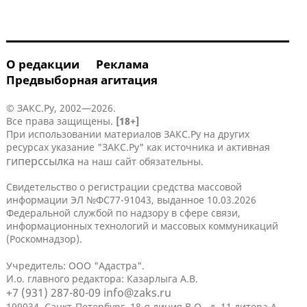
О редакции
Реклама
Предвыборная агитация
© ЗАКС.Ру, 2002—2026.
Все права защищены.
[18+]
При использовании материалов ЗАКС.Ру на других
ресурсах указание "ЗАКС.Ру" как источника и активная
гиперссылка
на наш сайт обязательны.
Свидетельство о регистрации средства массовой
информации ЭЛ №ФС77-91043, выданное 10.03.2026
Федеральной службой по надзору в сфере связи,
информационных технологий и массовых коммуникаций
(Роскомнадзор).
Учредитель: ООО "Адастра".
И.о. главного редактора: Казарлыга А.В.
+7 (931) 287-80-09
info@zaks.ru
199034, Санкт-Петербург, 18-я линия В.О., д. 11 литера А,