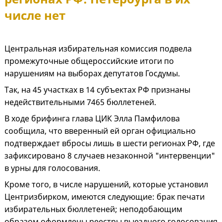
числе нет
Центральная избирательная комиссия подвела
промежуточные общероссийские итоги по
нарушениям на выборах депутатов Госдумы.
Так, на 45 участках в 14 субъектах РФ признаны
недействительными 7465 бюллетеней.
В ходе брифинга глава ЦИК Элла Памфилова
сообщила, что вверенный ей орган официально
подтверждает вбросы лишь в шести регионах РФ, где
зафиксировано 8 случаев незаконной "интервенции"
в урны для голосования.
Кроме того, в числе нарушений, которые установил
Центризбирком, имеются следующие: брак печати
избирательных бюллетеней; неподобающим
образом оформлены реестры выездного голосования