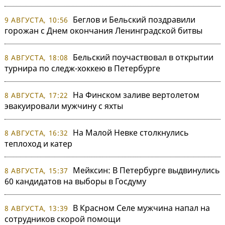
Беглов и Бельский поздравили
9 АВГУСТА, 10:56
горожан с Днем окончания Ленинградской битвы
Бельский поучаствовал в открытии
8 АВГУСТА, 18:08
турнира по следж-хоккею в Петербурге
На Финском заливе вертолетом
8 АВГУСТА, 17:22
эвакуировали мужчину с яхты
На Малой Невке столкнулись
8 АВГУСТА, 16:32
теплоход и катер
Мейксин: В Петербурге выдвинулись
8 АВГУСТА, 15:37
60 кандидатов на выборы в Госдуму
В Красном Селе мужчина напал на
8 АВГУСТА, 13:39
сотрудников скорой помощи