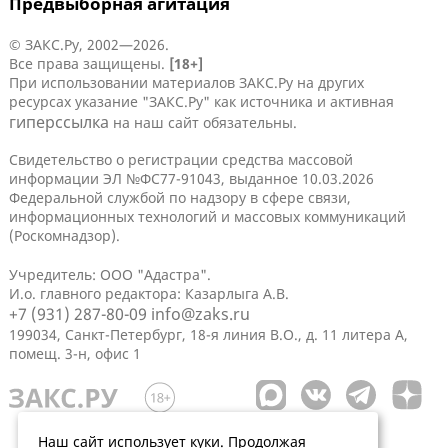
Предвыборная агитация
© ЗАКС.Ру, 2002—2026.
Все права защищены.
[18+]
При использовании материалов ЗАКС.Ру на других
ресурсах указание "ЗАКС.Ру" как источника и активная
гиперссылка
на наш сайт обязательны.
Свидетельство о регистрации средства массовой
информации ЭЛ №ФС77-91043, выданное 10.03.2026
Федеральной службой по надзору в сфере связи,
информационных технологий и массовых коммуникаций
(Роскомнадзор).
Учредитель: ООО "Адастра".
И.о. главного редактора: Казарлыга А.В.
+7 (931) 287-80-09
info@zaks.ru
199034, Санкт-Петербург, 18-я линия В.О., д. 11 литера А,
помещ. 3-н, офис 1
Наш сайт использует куки. Продолжая