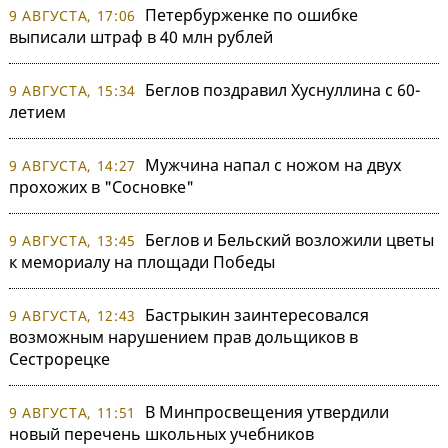
Петербурженке по ошибке
9 АВГУСТА, 17:06
выписали штраф в 40 млн рублей
Беглов поздравил Хуснуллина с 60-
9 АВГУСТА, 15:34
летием
Мужчина напал с ножом на двух
9 АВГУСТА, 14:27
прохожих в "Сосновке"
Беглов и Бельский возложили цветы
9 АВГУСТА, 13:45
к мемориалу на площади Победы
Бастрыкин заинтересовался
9 АВГУСТА, 12:43
возможным нарушением прав дольщиков в
Сестрорецке
В Минпросвещения утвердили
9 АВГУСТА, 11:51
новый перечень школьных учебников