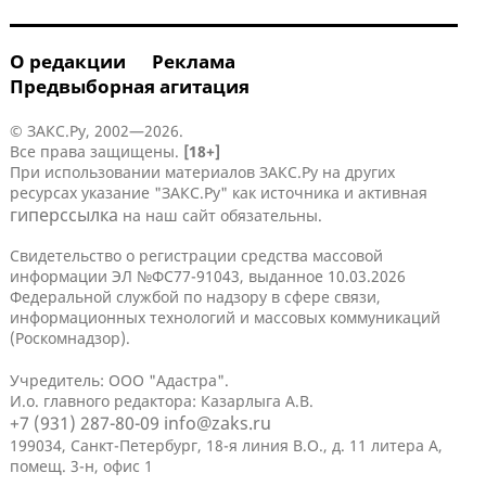
О редакции
Реклама
Предвыборная агитация
© ЗАКС.Ру, 2002—2026.
Все права защищены.
[18+]
При использовании материалов ЗАКС.Ру на других
ресурсах указание "ЗАКС.Ру" как источника и активная
гиперссылка
на наш сайт обязательны.
Свидетельство о регистрации средства массовой
информации ЭЛ №ФС77-91043, выданное 10.03.2026
Федеральной службой по надзору в сфере связи,
информационных технологий и массовых коммуникаций
(Роскомнадзор).
Учредитель: ООО "Адастра".
И.о. главного редактора: Казарлыга А.В.
+7 (931) 287-80-09
info@zaks.ru
199034, Санкт-Петербург, 18-я линия В.О., д. 11 литера А,
помещ. 3-н, офис 1