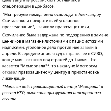
цель запугать российских противников
спецоперации в Донбассе.
"Мы требуем немедленно освободить Александру
Скочиленко и прекратить её уголовное
преследование", - заявили правозащитники.
Скочиленко была задержана по подозрению в замене
ценников в магазине листочками с пацифистскими
надписями, уголовное дело против нее
завели
в
апреле. В середине апреля суд
отправил
ее в СИЗО,
конце мая –
оставил
под стражей до 1 июля. Что
касается "Мемориала"*, то накануне Мосгорсуд
отказал
правозащитному центру в приостановке
ликвидации.
*Минюст внёс правозащитный центр "Мемориал" в
реестр НКО, выполняющих функцию иностранного
агента