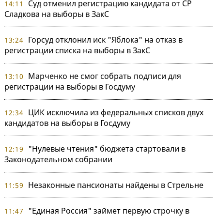
Суд отменил регистрацию кандидата от СР
14:11
Сладкова на выборы в ЗакС
Горсуд отклонил иск "Яблока" на отказ в
13:24
регистрации списка на выборы в ЗакС
Марченко не смог собрать подписи для
13:10
регистрации на выборы в Госдуму
ЦИК исключила из федеральных списков двух
12:34
кандидатов на выборы в Госдуму
"Нулевые чтения" бюджета стартовали в
12:19
Законодательном собрании
Незаконные пансионаты найдены в Стрельне
11:59
"Единая Россия" займет первую строчку в
11:47