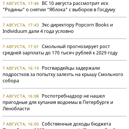
ВС 10 августа рассмотрит иск
7 АВГУСТА, 17:46
"Родины" о снятии "Яблока" с выборов в Госдуму
Экс-директору Popcorn Books и
7 АВГУСТА, 17:43
Individuum дали 4 года условно
Смольный прогнозирует рост
7 АВГУСТА, 17:01
средней зарплаты до 170 тысяч рублей к 2029 году
Росгвардейцы задержали
7 АВГУСТА, 16:19
подростков за попытку залезть на крышу Смольного
собора
Роспотребнадзор не нашел
7 АВГУСТА, 16:08
пригодные для купания водоемы в Петербурге и
Ленобласти
Собственные доходы бюджета
7 АВГУСТА, 16:05