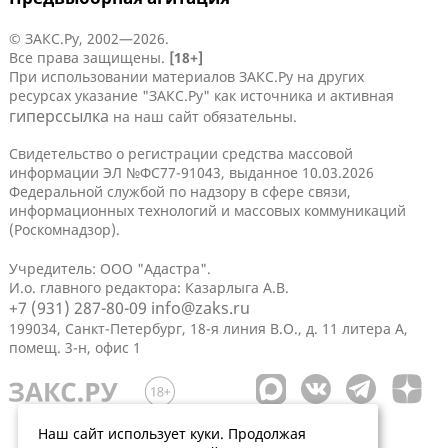
© ЗАКС.Ру, 2002—2026.
Все права защищены.
[18+]
При использовании материалов ЗАКС.Ру на других
ресурсах указание "ЗАКС.Ру" как источника и активная
гиперссылка
на наш сайт обязательны.
Свидетельство о регистрации средства массовой
информации ЭЛ №ФС77-91043, выданное 10.03.2026
Федеральной службой по надзору в сфере связи,
информационных технологий и массовых коммуникаций
(Роскомнадзор).
Учредитель: ООО "Адастра".
И.о. главного редактора: Казарлыга А.В.
+7 (931) 287-80-09
info@zaks.ru
199034, Санкт-Петербург, 18-я линия В.О., д. 11 литера А,
помещ. 3-н, офис 1
Наш сайт использует куки. Продолжая