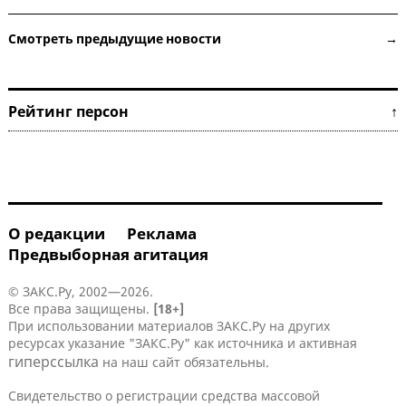
Смотреть предыдущие новости →
Рейтинг персон ↑
О редакции
Реклама
Предвыборная агитация
© ЗАКС.Ру, 2002—2026.
Все права защищены.
[18+]
При использовании материалов ЗАКС.Ру на других
ресурсах указание "ЗАКС.Ру" как источника и активная
гиперссылка
на наш сайт обязательны.
Свидетельство о регистрации средства массовой