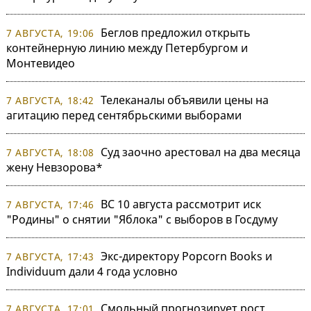
Беглов предложил открыть
7 АВГУСТА, 19:06
контейнерную линию между Петербургом и
Монтевидео
Телеканалы объявили цены на
7 АВГУСТА, 18:42
агитацию перед сентябрьскими выборами
Суд заочно арестовал на два месяца
7 АВГУСТА, 18:08
жену Невзорова*
ВС 10 августа рассмотрит иск
7 АВГУСТА, 17:46
"Родины" о снятии "Яблока" с выборов в Госдуму
Экс-директору Popcorn Books и
7 АВГУСТА, 17:43
Individuum дали 4 года условно
Смольный прогнозирует рост
7 АВГУСТА, 17:01