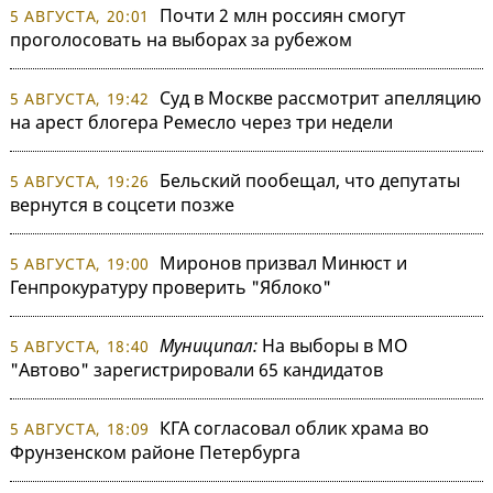
Почти 2 млн россиян смогут
5 АВГУСТА, 20:01
проголосовать на выборах за рубежом
Суд в Москве рассмотрит апелляцию
5 АВГУСТА, 19:42
на арест блогера Ремесло через три недели
Бельский пообещал, что депутаты
5 АВГУСТА, 19:26
вернутся в соцсети позже
Миронов призвал Минюст и
5 АВГУСТА, 19:00
Генпрокуратуру проверить "Яблоко"
Муниципал:
На выборы в МО
5 АВГУСТА, 18:40
"Автово" зарегистрировали 65 кандидатов
КГА согласовал облик храма во
5 АВГУСТА, 18:09
Фрунзенском районе Петербурга