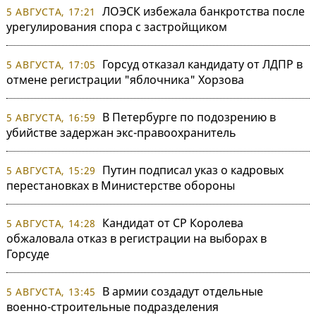
ЛОЭСК избежала банкротства после
5 АВГУСТА, 17:21
урегулирования спора с застройщиком
Горсуд отказал кандидату от ЛДПР в
5 АВГУСТА, 17:05
отмене регистрации "яблочника" Хорзова
В Петербурге по подозрению в
5 АВГУСТА, 16:59
убийстве задержан экс-правоохранитель
Путин подписал указ о кадровых
5 АВГУСТА, 15:29
перестановках в Министерстве обороны
Кандидат от СР Королева
5 АВГУСТА, 14:28
обжаловала отказ в регистрации на выборах в
Горсуде
В армии создадут отдельные
5 АВГУСТА, 13:45
военно-строительные подразделения