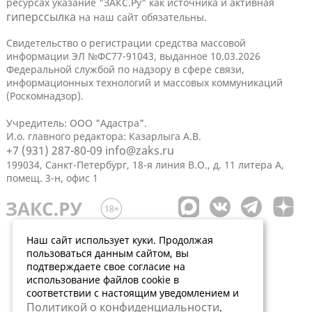
ресурсах указание "ЗАКС.Ру" как источника и активная
гиперссылка
на наш сайт обязательны.
Свидетельство о регистрации средства массовой
информации ЭЛ №ФС77-91043, выданное 10.03.2026
Федеральной службой по надзору в сфере связи,
информационных технологий и массовых коммуникаций
(Роскомнадзор).
Учредитель: ООО "Адастра".
И.о. главного редактора: Казарлыга А.В.
+7 (931) 287-80-09
info@zaks.ru
199034, Санкт-Петербург, 18-я линия В.О., д. 11 литера А,
помещ. 3-н, офис 1
Наш сайт использует куки. Продолжая
пользоваться данным сайтом, вы
подтверждаете свое согласие на
использование файлов cookie в
соответствии с настоящим уведомлением и
Политикой о конфиденциальности
.