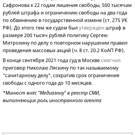
Сафронова к 22 годам лишения свободы, 500 тысячам
рублей штрафа и ограничению свободы на два года
по обвинению в государственной измене (ст. 275 УК
РФ). До этого тем же судом был
утвержден
штраф в
размере 200 тысяч рублей политику Сергею
Митрохину по делу о повторном нарушении правил
проведения массовых акций (ч. 8 ст. 20.2 КоАП РФ).
В конце сентября 2021 года суд в Москве
смягчил
приговор Николаю Ляскину по так называемому
"санитарному делу", сократив срок ограничения
свободы с одного года до 10 месяцев.
*Минюст внёс "Медиазону" в реестр СМИ,
выполняющих роль иностранного агента