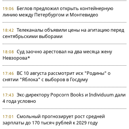
Беглов предложил открыть контейнерную
19:06
линию между Петербургом и Монтевидео
Телеканалы объявили цены на агитацию перед
18:42
сентябрьскими выборами
Суд заочно арестовал на два месяца жену
18:08
Невзорова*
ВС 10 августа рассмотрит иск "Родины" о
17:46
снятии "Яблока" с выборов в Госдуму
Экс-директору Popcorn Books и Individuum дали
17:43
4 года условно
Смольный прогнозирует рост средней
17:01
зарплаты до 170 тысяч рублей к 2029 году