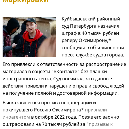
Куйбышевский районный
суд Петербурга назначил
штраф в 40 тысяч рублей
рэперу Оксимирону,*
сообщили в объединенной
пресс-службе судов города.
Его привлекли к ответственности за распространение
материала в соцсети "ВКонтакте" без плашки
иностранного агента. Суд посчитал, что данные
действия привели к нарушению прав и свобод людей
на получение полной и достоверной информации.
Высказавшегося против спецоперации и
покинувшего Россию Оксимирона*
признали
иноагентом
в октябре 2022 года. Позже его заочно
оштрафовали на 70 тысяч рублей за
"призывы к