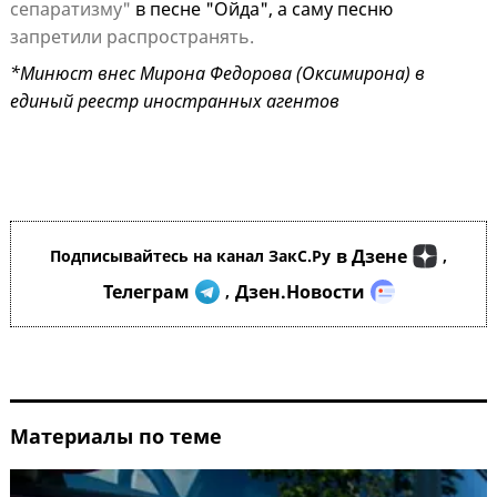
сепаратизму"
в песне "Ойда", а саму песню
запретили распространять.
*Минюст внес Мирона Федорова (Оксимирона) в
единый реестр иностранных агентов
в Дзене
Подписывайтесь на канал ЗакС.Ру
,
Телеграм
Дзен.Новости
,
Материалы по теме