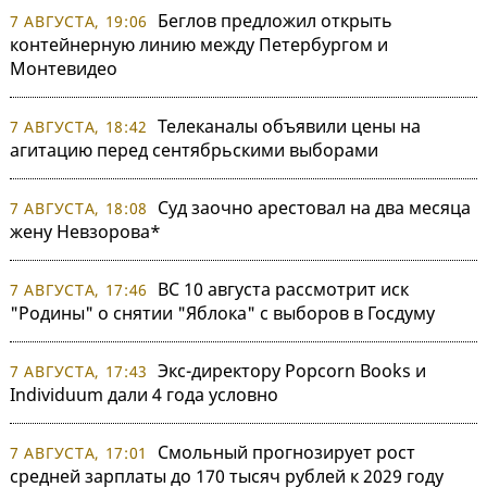
Беглов предложил открыть
7 АВГУСТА, 19:06
контейнерную линию между Петербургом и
Монтевидео
Телеканалы объявили цены на
7 АВГУСТА, 18:42
агитацию перед сентябрьскими выборами
Суд заочно арестовал на два месяца
7 АВГУСТА, 18:08
жену Невзорова*
ВС 10 августа рассмотрит иск
7 АВГУСТА, 17:46
"Родины" о снятии "Яблока" с выборов в Госдуму
Экс-директору Popcorn Books и
7 АВГУСТА, 17:43
Individuum дали 4 года условно
Смольный прогнозирует рост
7 АВГУСТА, 17:01
средней зарплаты до 170 тысяч рублей к 2029 году