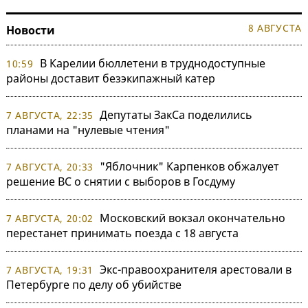
8 АВГУСТА
Новости
В Карелии бюллетени в труднодоступные
10:59
районы доставит безэкипажный катер
Депутаты ЗакСа поделились
7 АВГУСТА, 22:35
планами на "нулевые чтения"
"Яблочник" Карпенков обжалует
7 АВГУСТА, 20:33
решение ВС о снятии с выборов в Госдуму
Московский вокзал окончательно
7 АВГУСТА, 20:02
перестанет принимать поезда с 18 августа
Экс-правоохранителя арестовали в
7 АВГУСТА, 19:31
Петербурге по делу об убийстве