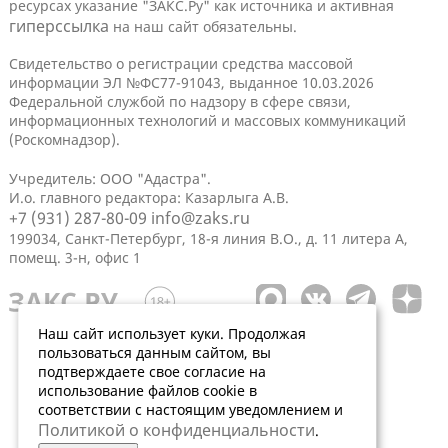
ресурсах указание "ЗАКС.Ру" как источника и активная
гиперссылка
на наш сайт обязательны.
Свидетельство о регистрации средства массовой
информации ЭЛ №ФС77-91043, выданное 10.03.2026
Федеральной службой по надзору в сфере связи,
информационных технологий и массовых коммуникаций
(Роскомнадзор).
Учредитель: ООО "Адастра".
И.о. главного редактора: Казарлыга А.В.
+7 (931) 287-80-09
info@zaks.ru
199034, Санкт-Петербург, 18-я линия В.О., д. 11 литера А,
помещ. 3-н, офис 1
Наш сайт использует куки. Продолжая
пользоваться данным сайтом, вы
подтверждаете свое согласие на
использование файлов cookie в
соответствии с настоящим уведомлением и
Политикой о конфиденциальности
.