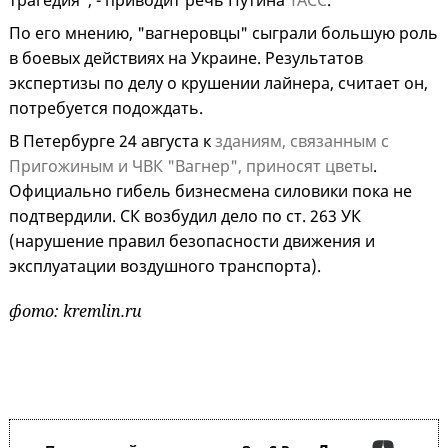
трагедия", - приводит речь Путина
ТАСС
.
По его мнению, "вагнеровцы" сыграли большую роль
в боевых действиях на Украине. Результатов
экспертизы по делу о крушении лайнера, считает он,
потребуется подождать.
В Петербурге 24 августа к
зданиям, связанным с
Пригожиным и ЧВК "Вагнер", приносят цветы
.
Официально гибель бизнесмена силовики пока не
подтвердили. СК возбудил дело по ст. 263 УК
(нарушение правил безопасности движения и
эксплуатации воздушного транспорта).
фото: kremlin.ru