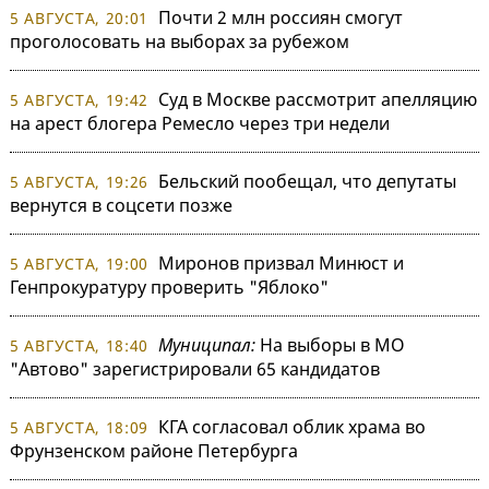
Почти 2 млн россиян смогут
5 АВГУСТА, 20:01
проголосовать на выборах за рубежом
Суд в Москве рассмотрит апелляцию
5 АВГУСТА, 19:42
на арест блогера Ремесло через три недели
Бельский пообещал, что депутаты
5 АВГУСТА, 19:26
вернутся в соцсети позже
Миронов призвал Минюст и
5 АВГУСТА, 19:00
Генпрокуратуру проверить "Яблоко"
Муниципал:
На выборы в МО
5 АВГУСТА, 18:40
"Автово" зарегистрировали 65 кандидатов
КГА согласовал облик храма во
5 АВГУСТА, 18:09
Фрунзенском районе Петербурга