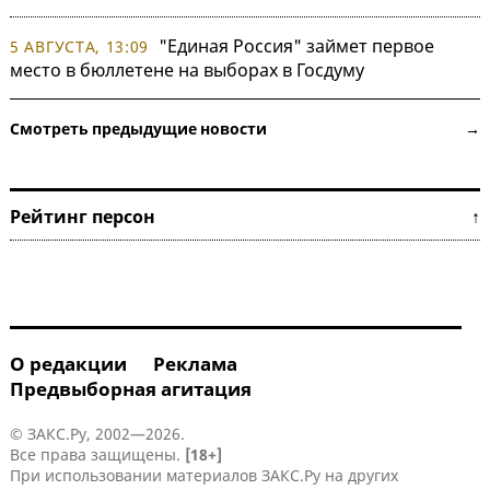
"Единая Россия" займет первое
5 АВГУСТА, 13:09
место в бюллетене на выборах в Госдуму
Смотреть предыдущие новости →
Рейтинг персон ↑
О редакции
Реклама
Предвыборная агитация
© ЗАКС.Ру, 2002—2026.
Все права защищены.
[18+]
При использовании материалов ЗАКС.Ру на других