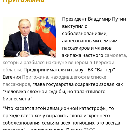
Президент Владимир Путин
выступил с
соболезнованиями,
адресованными семьям
пассажиров и членов
экипажа частного
самолета,
который разбился накануне вечером в Тверской
области
. Предпринимателя и главу ЧВК "Вагнер"
Евгения
Пригожина, находившегося в списке
пассажиров
, глава государства охарактеризовал как
"человека сложной судьбы, но талантливого
бизнесмена".
"Что касается этой авиационной катастрофы, то
прежде всего хочу выразить слова искреннего
соболезнования семьям всех погибших, это всегда