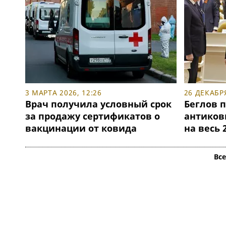
3 МАРТА 2026, 12:26
26 ДЕКАБРЯ
Врач получила условный срок
Беглов 
за продажу сертификатов о
антиков
вакцинации от ковида
на весь 
Вс