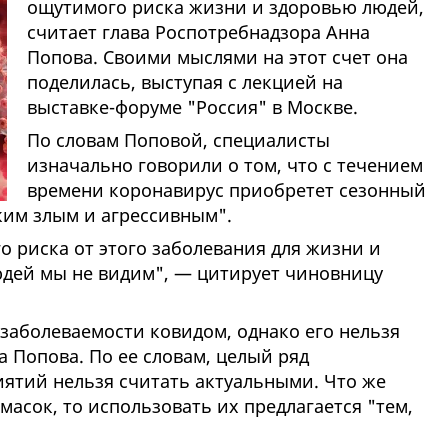
ощутимого риска жизни и здоровью людей,
считает глава Роспотребнадзора Анна
Попова. Своими мыслями на этот счет она
поделилась, выступая с лекцией на
выставке-форуме "Россия" в Москве.
По словам Поповой, специалисты
изначально говорили о том, что с течением
времени коронавирус приобретет сезонный
ким злым и агрессивным".
 риска от этого заболевания для жизни и
юдей мы не видим", — цитирует чиновницу
заболеваемости ковидом, однако его нельзя
 Попова. По ее словам, целый ряд
ятий нельзя считать актуальными. Что же
асок, то использовать их предлагается "тем,