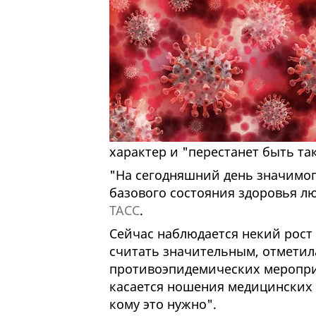
характер и "перестанет быть та
"На сегодняшний день значимого
базового состояния здоровья л
ТАСС
.
Сейчас наблюдается некий рост 
считать значительным, отметила
противоэпидемических меропри
касается ношения медицинских м
кому это нужно".