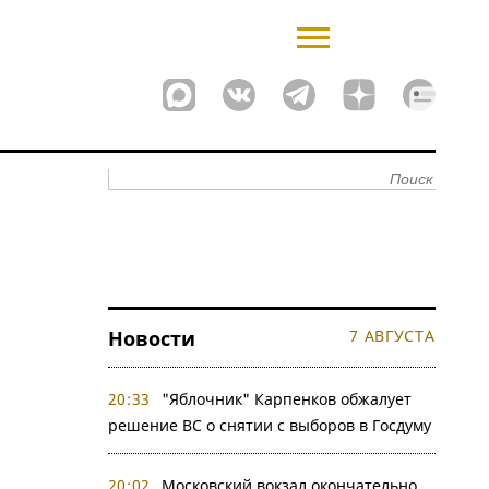
Новости
7 АВГУСТА
20:33
"Яблочник" Карпенков обжалует
решение ВС о снятии с выборов в Госдуму
20:02
Московский вокзал окончательно