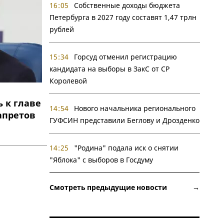
16:05
Собственные доходы бюджета
Петербурга в 2027 году составят 1,47 трлн
рублей
15:34
Горсуд отменил регистрацию
кандидата на выборы в ЗакС от СР
Королевой
 к главе
14:54
Нового начальника регионального
апретов
ГУФСИН представили Беглову и Дрозденко
14:25
"Родина" подала иск о снятии
"Яблока" с выборов в Госдуму
Смотреть предыдущие новости →