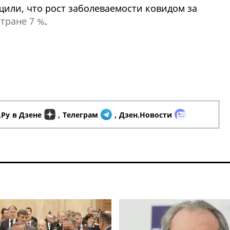
щили, что рост заболеваемости ковидом за
стране 7 %
.
.Ру
в Дзене
,
Телеграм
,
Дзен.Новости