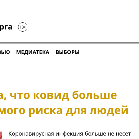
ВЬЮ
МЕДИАТЕКА
ВЫБОРЫ
, что ковид больше
мого риска для людей
Коронавирусная инфекция больше не несет