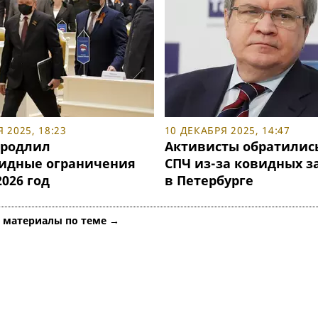
 2025, 18:23
10 ДЕКАБРЯ 2025, 14:47
продлил
Активисты обратились
идные ограничения
СПЧ из-за ковидных з
2026 год
в Петербурге
е материалы по теме →