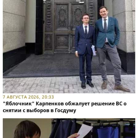
7 АВГУСТА 2026, 20:33
"Яблочник" Карпенков обжалует решение ВС о
снятии с выборов в Госдуму