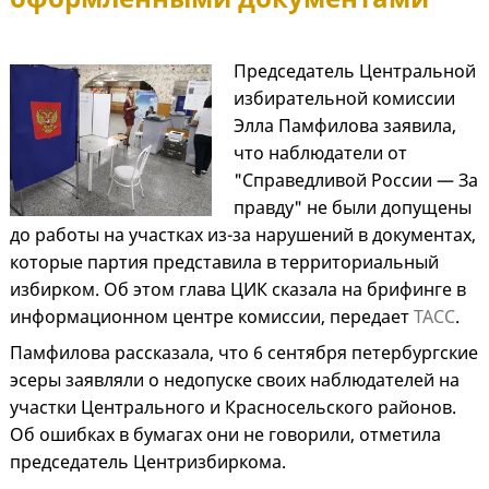
Председатель Центральной
избирательной комиссии
Элла Памфилова заявила,
что наблюдатели от
"Справедливой России — За
правду" не были допущены
до работы на участках из-за нарушений в документах,
которые партия представила в территориальный
избирком. Об этом глава ЦИК сказала на брифинге в
информационном центре комиссии, передает
ТАСС
.
Памфилова рассказала, что 6 сентября петербургские
эсеры заявляли о недопуске своих наблюдателей на
участки Центрального и Красносельского районов.
Об ошибках в бумагах они не говорили, отметила
председатель Центризбиркома.