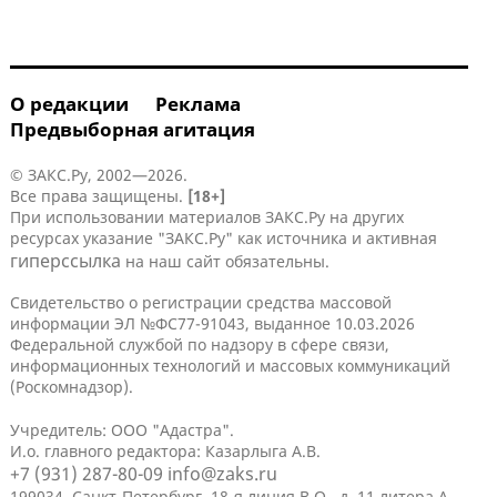
О редакции
Реклама
Предвыборная агитация
© ЗАКС.Ру, 2002—2026.
Все права защищены.
[18+]
При использовании материалов ЗАКС.Ру на других
ресурсах указание "ЗАКС.Ру" как источника и активная
гиперссылка
на наш сайт обязательны.
Свидетельство о регистрации средства массовой
информации ЭЛ №ФС77-91043, выданное 10.03.2026
Федеральной службой по надзору в сфере связи,
информационных технологий и массовых коммуникаций
(Роскомнадзор).
Учредитель: ООО "Адастра".
И.о. главного редактора: Казарлыга А.В.
+7 (931) 287-80-09
info@zaks.ru
199034, Санкт-Петербург, 18-я линия В.О., д. 11 литера А,