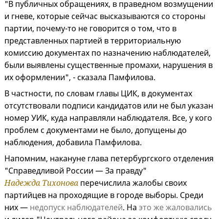
"В публичных обращениях, в праведном возмущении
и гневе, которые сейчас высказываются со стороны
партии, почему-то не говорится о том, что в
представленных партией в территориальную
комиссию документах по назначению наблюдателей,
были выявлены существенные промахи, нарушения в
их оформлении", - сказала Памфилова.
В частности, по словам главы ЦИК, в документах
отсутствовали подписи кандидатов или не был указан
номер УИК, куда направляли наблюдателя. Все, у кого
проблем с документами не было, допущены до
наблюдения, добавила Памфилова.
Напомним, накануне глава петербургского отделения
"Справедливой России — За правду"
Надежда Тихонова
перечислила жалобы своих
партийцев на проходящие в городе выборы. Среди
них —
недопуск наблюдателей
. На
это же жаловались