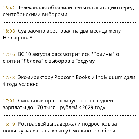
Телеканалы объявили цены на агитацию перед
18:42
сентябрьскими выборами
Суд заочно арестовал на два месяца жену
18:08
Невзорова*
ВС 10 августа рассмотрит иск "Родины" о
17:46
снятии "Яблока" с выборов в Госдуму
Экс-директору Popcorn Books и Individuum дали
17:43
4 года условно
Смольный прогнозирует рост средней
17:01
зарплаты до 170 тысяч рублей к 2029 году
Росгвардейцы задержали подростков за
16:19
попытку залезть на крышу Смольного собора