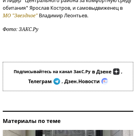
и лидер "Центрального района за комфортную среду
обитания" Ярослав Костров, и самовыдвиженец в
МО "Звездное"
Владимир Леонтьев.
Фото: ЗАКС.Ру
в Дзене
Подписывайтесь на канал ЗакС.Ру
,
Телеграм
Дзен.Новости
,
Материалы по теме