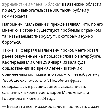
журналистки и члена "Яблока"
в Рязанской области
по делу о вымогательстве 300 тысяч рублей у
коммерсанта.
Напомним, Малькевич и прежде заявлял, что, по его
мнению, в стране существуют проблемы с "рынком
так называемых пиар-услуг", с которыми нужно
бороться.
Также 11 февраля Малькевич прокомментировал
ранее озвученные на процессе слова о Петербурге.
Как передавали СМИ 29 января из зала суда,
общественник во время летней встречи с
обвиняемым мог сказать о том, что Петербург ему
"вообще ехало-болело". Подобная фраза
содержалась в расшифровке аудиозаписей,
сделанных в ходе переговоров Малькевича и
Горбунова в июне 2024 года.
— Везде это всё тиражировали, в частности, фразу