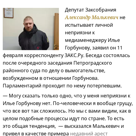
Депутат Заксобрания
Александр Малькевич
не
испытывает личной
неприязни к
медиаменеджеру Илье
Горбунову, заявил он 11
февраля корреспонденту ЗАКС.Ру. Беседа состоялась
после очередного заседания Петроградского
районного суда по делу о вымогательстве,
возбужденном в отношении Горбунова.
Парламентарий проходит по нему потерпевшим.
— Могу сказать только одно, что у меня неприязни к
Илье Горбунову нет. По-человечески я вообще грущу,
что все вот так сложилось. Но мы с вами видим, как в
целом подобные процессы идут по стране. То есть
это общая тенденция, — высказался Малькевич и
привел в качестве примера
недавний арест