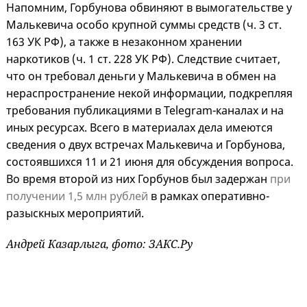
Напомним, Горбунова обвиняют в вымогательстве у
Малькевича особо крупной суммы средств (ч. 3 ст.
163 УК РФ), а также в незаконном хранении
наркотиков (ч. 1 ст. 228 УК РФ). Следствие считает,
что он требовал деньги у Малькевича в обмен на
нераспространение некой информации, подкрепляя
требования публикациями в Telegram-каналах и на
иных ресурсах. Всего в материалах дела имеются
сведения о двух встречах Малькевича и Горбунова,
состоявшихся 11 и 21 июня для обсуждения вопроса.
Во время второй из них Горбунов был задержан
при
получении 1,5 млн рублей
в рамках оперативно-
разыскных мероприятий.
Андрей Казарлыга, фото: ЗАКС.Ру