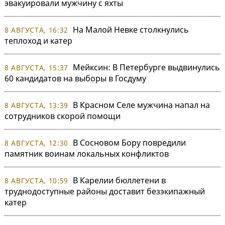
эвакуировали мужчину с яхты
На Малой Невке столкнулись
8 АВГУСТА, 16:32
теплоход и катер
Мейксин: В Петербурге выдвинулись
8 АВГУСТА, 15:37
60 кандидатов на выборы в Госдуму
В Красном Селе мужчина напал на
8 АВГУСТА, 13:39
сотрудников скорой помощи
В Сосновом Бору повредили
8 АВГУСТА, 12:30
памятник воинам локальных конфликтов
В Карелии бюллетени в
8 АВГУСТА, 10:59
труднодоступные районы доставит безэкипажный
катер