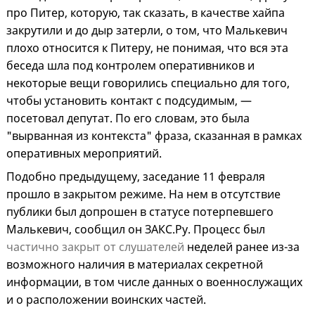
про Питер, которую, так сказать, в качестве хайпа
закрутили и до дыр затерли, о том, что Малькевич
плохо относится к Питеру, не понимая, что вся эта
беседа шла под контролем оперативников и
некоторые вещи говорились специально для того,
чтобы установить контакт с подсудимым, —
посетовал депутат. По его словам, это была
"вырванная из контекста" фраза, сказанная в рамках
оперативных мероприятий.
Подобно предыдущему, заседание 11 февраля
прошло в закрытом режиме. На нем в отсутствие
публики был допрошен в статусе потерпевшего
Малькевич, сообщил он ЗАКС.Ру. Процесс был
частично закрыт от слушателей
неделей ранее из-за
возможного наличия в материалах секретной
информации, в том числе данных о военнослужащих
и о расположении воинских частей.