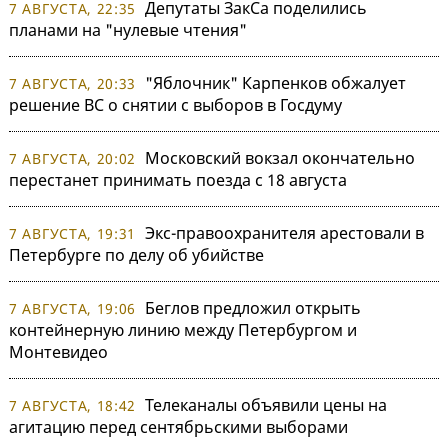
Депутаты ЗакСа поделились
7 АВГУСТА, 22:35
планами на "нулевые чтения"
"Яблочник" Карпенков обжалует
7 АВГУСТА, 20:33
решение ВС о снятии с выборов в Госдуму
Московский вокзал окончательно
7 АВГУСТА, 20:02
перестанет принимать поезда с 18 августа
Экс-правоохранителя арестовали в
7 АВГУСТА, 19:31
Петербурге по делу об убийстве
Беглов предложил открыть
7 АВГУСТА, 19:06
контейнерную линию между Петербургом и
Монтевидео
Телеканалы объявили цены на
7 АВГУСТА, 18:42
агитацию перед сентябрьскими выборами