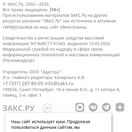
© ЗАКС.Ру, 2002—2026.
Все права защищены.
[18+]
При использовании материалов ЗАКС.Ру на других
ресурсах указание "ЗАКС.Ру" как источника и активная
гиперссылка
на наш сайт обязательны.
Свидетельство о регистрации средства массовой
информации ЭЛ №ФС77-91043, выданное 10.03.2026
Федеральной службой по надзору в сфере связи,
информационных технологий и массовых коммуникаций
(Роскомнадзор).
Учредитель: ООО "Адастра".
И.о. главного редактора: Казарлыга А.В.
+7 (931) 287-80-09
info@zaks.ru
199034, Санкт-Петербург, 18-я линия В.О., д. 11 литера А,
помещ. 3-н, офис 1
Наш сайт использует куки. Продолжая
пользоваться данным сайтом, вы