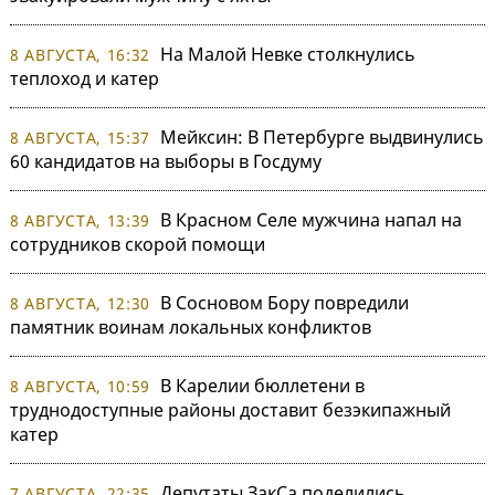
На Малой Невке столкнулись
8 АВГУСТА, 16:32
теплоход и катер
Мейксин: В Петербурге выдвинулись
8 АВГУСТА, 15:37
60 кандидатов на выборы в Госдуму
В Красном Селе мужчина напал на
8 АВГУСТА, 13:39
сотрудников скорой помощи
В Сосновом Бору повредили
8 АВГУСТА, 12:30
памятник воинам локальных конфликтов
В Карелии бюллетени в
8 АВГУСТА, 10:59
труднодоступные районы доставит безэкипажный
катер
Депутаты ЗакСа поделились
7 АВГУСТА, 22:35