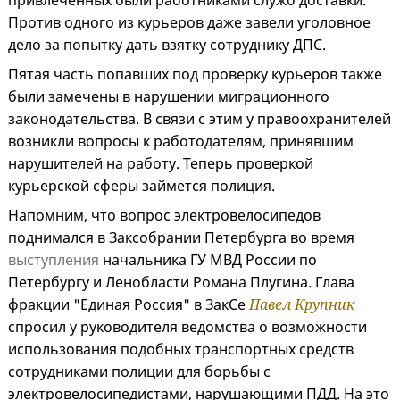
привлеченных были работниками служб доставки.
Против одного из курьеров даже завели уголовное
дело за попытку дать взятку сотруднику ДПС.
Пятая часть попавших под проверку курьеров также
были замечены в нарушении миграционного
законодательства. В связи с этим у правоохранителей
возникли вопросы к работодателям, принявшим
нарушителей на работу. Теперь проверкой
курьерской сферы займется полиция.
Напомним, что вопрос электровелосипедов
поднимался в Заксобрании Петербурга во время
выступления
начальника ГУ МВД России по
Петербургу и Ленобласти Романа Плугина. Глава
фракции "Единая Россия" в ЗакСе
Павел Крупник
спросил у руководителя ведомства о возможности
использования подобных транспортных средств
сотрудниками полиции для борьбы с
электровелосипедистами, нарушающими ПДД. На это