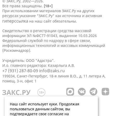
© ЗАКС.Ру, 2002—2026.
Все права защищены.
[18+]
При использовании материалов ЗАКС.Ру на других
ресурсах указание "ЗАКС.Ру" как источника и активная
гиперссылка
на наш сайт обязательны.
Свидетельство о регистрации средства массовой
информации ЭЛ №ФС77-91043, выданное 10.03.2026
Федеральной службой по надзору в сфере связи,
информационных технологий и массовых коммуникаций
(Роскомнадзор).
Учредитель: ООО "Адастра".
И.о. главного редактора: Казарлыга А.В.
+7 (931) 287-80-09
info@zaks.ru
199034, Санкт-Петербург, 18-я линия В.О., д. 11 литера А,
помещ. 3-н, офис 1
Наш сайт использует куки. Продолжая
пользоваться данным сайтом, вы
подтверждаете свое согласие на