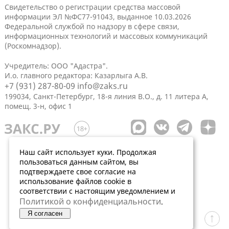
Свидетельство о регистрации средства массовой
информации ЭЛ №ФС77-91043, выданное 10.03.2026
Федеральной службой по надзору в сфере связи,
информационных технологий и массовых коммуникаций
(Роскомнадзор).
Учредитель: ООО "Адастра".
И.о. главного редактора: Казарлыга А.В.
+7 (931) 287-80-09
info@zaks.ru
199034, Санкт-Петербург, 18-я линия В.О., д. 11 литера А,
помещ. 3-н, офис 1
Наш сайт использует куки. Продолжая
пользоваться данным сайтом, вы
подтверждаете свое согласие на
использование файлов cookie в
соответствии с настоящим уведомлением и
Политикой о конфиденциальности
.
Я согласен