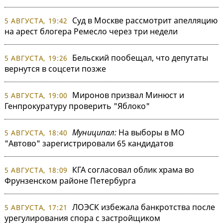
Суд в Москве рассмотрит апелляцию
5 АВГУСТА, 19:42
на арест блогера Ремесло через три недели
Бельский пообещал, что депутаты
5 АВГУСТА, 19:26
вернутся в соцсети позже
Миронов призвал Минюст и
5 АВГУСТА, 19:00
Генпрокуратуру проверить "Яблоко"
Муниципал:
На выборы в МО
5 АВГУСТА, 18:40
"Автово" зарегистрировали 65 кандидатов
КГА согласовал облик храма во
5 АВГУСТА, 18:09
Фрунзенском районе Петербурга
ЛОЭСК избежала банкротства после
5 АВГУСТА, 17:21
урегулирования спора с застройщиком