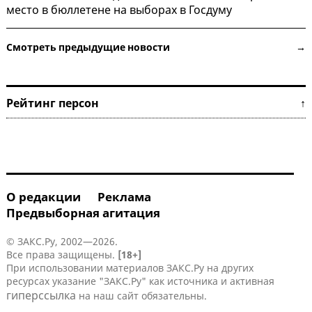
место в бюллетене на выборах в Госдуму
Смотреть предыдущие новости →
Рейтинг персон ↑
О редакции
Реклама
Предвыборная агитация
© ЗАКС.Ру, 2002—2026.
Все права защищены.
[18+]
При использовании материалов ЗАКС.Ру на других
ресурсах указание "ЗАКС.Ру" как источника и активная
гиперссылка
на наш сайт обязательны.