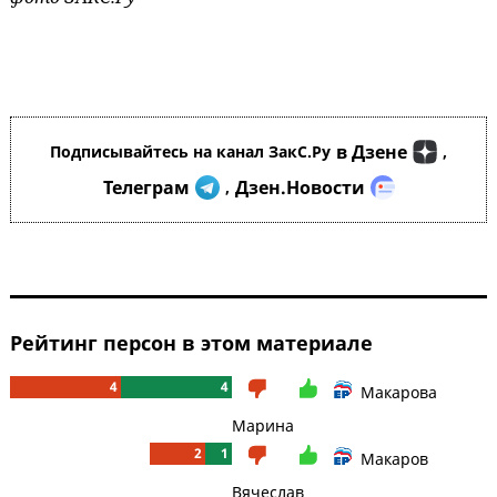
в Дзене
Подписывайтесь на канал ЗакС.Ру
,
Телеграм
Дзен.Новости
,
Рейтинг персон в этом материале
4
4
Макарова
Марина
2
1
Макаров
Вячеслав