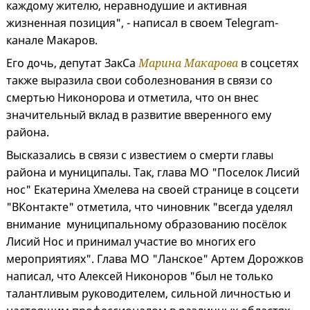
каждому жителю, неравнодушие и активная
жизненная позиция", - написал в своем Telegram-
канале Макаров.
Его дочь, депутат ЗакСа
Марина Макарова
в соцсетях
также выразила свои соболезнования в связи со
смертью Никонорова и отметила, что он внес
значительный вклад в развитие вверенного ему
района.
Высказались в связи с известием о смерти главы
района и муниципалы. Так, глава МО "Поселок Лисий
нос" Екатерина Хмелева на своей странице в соцсети
"ВКонтакте" отметила, что чиновник "всегда уделял
внимание муниципальному образованию посёлок
Лисий Нос и принимал участие во многих его
мероприятиях". Глава МО "Ланское" Артем Дорожков
написал, что Алексей Никоноров "был не только
талантливым руководителем, сильной личностью и