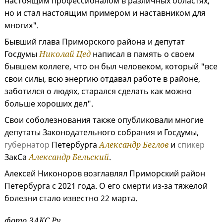
настоящим профессионалом в различных областях,
но и стал настоящим примером и наставником для
многих".
Бывший глава Приморского района и депутат
Госдумы
Николай Цед
написал в память о своем
бывшем коллеге, что он был человеком, который "все
свои силы, всю энергию отдавал работе в районе,
заботился о людях, старался сделать как можно
больше хороших дел".
Свои соболезнования также опубликовали многие
депутаты Законодательного собрания и Госдумы,
губернатор
Петербурга
Александр Беглов
и
спикер
ЗакСа
Александр Бельский
.
Алексей Никоноров возглавлял Приморский район
Петербурга с 2021 года. О его смерти из-за тяжелой
болезни стало известно 22 марта.
фото ЗАКС.Ру