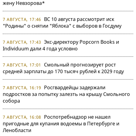
жену Невзорова*
ВС 10 августа рассмотрит иск
7 АВГУСТА, 17:46
"Родины" о снятии "Яблока" с выборов в Госдуму
Экс-директору Popcorn Books и
7 АВГУСТА, 17:43
Individuum дали 4 года условно
Смольный прогнозирует рост
7 АВГУСТА, 17:01
средней зарплаты до 170 тысяч рублей к 2029 году
Росгвардейцы задержали
7 АВГУСТА, 16:19
подростков за попытку залезть на крышу Смольного
собора
Роспотребнадзор не нашел
7 АВГУСТА, 16:08
пригодные для купания водоемы в Петербурге и
Ленобласти