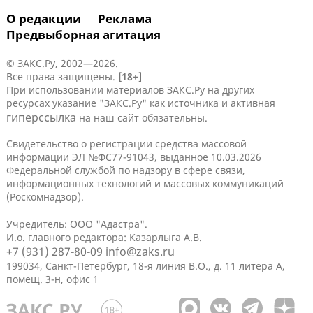
О редакции
Реклама
Предвыборная агитация
© ЗАКС.Ру, 2002—2026.
Все права защищены.
[18+]
При использовании материалов ЗАКС.Ру на других
ресурсах указание "ЗАКС.Ру" как источника и активная
гиперссылка
на наш сайт обязательны.
Свидетельство о регистрации средства массовой
информации ЭЛ №ФС77-91043, выданное 10.03.2026
Федеральной службой по надзору в сфере связи,
информационных технологий и массовых коммуникаций
(Роскомнадзор).
Учредитель: ООО "Адастра".
И.о. главного редактора: Казарлыга А.В.
+7 (931) 287-80-09
info@zaks.ru
199034, Санкт-Петербург, 18-я линия В.О., д. 11 литера А,
помещ. 3-н, офис 1