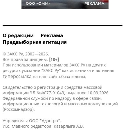
О редакции
Реклама
Предвыборная агитация
© ЗАКС.Ру, 2002—2026.
Все права защищены.
[18+]
При использовании материалов ЗАКС.Ру на других
ресурсах указание "ЗАКС.Ру" как источника и активная
гиперссылка
на наш сайт обязательны.
Свидетельство о регистрации средства массовой
информации ЭЛ №ФС77-91043, выданное 10.03.2026
Федеральной службой по надзору в сфере связи,
информационных технологий и массовых коммуникаций
(Роскомнадзор).
Учредитель: ООО "Адастра".
И.о. главного редактора: Казарлыга А.В.