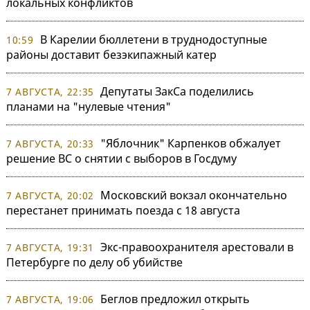
локальных конфликтов
В Карелии бюллетени в труднодоступные
10:59
районы доставит безэкипажный катер
Депутаты ЗакСа поделились
7 АВГУСТА, 22:35
планами на "нулевые чтения"
"Яблочник" Карпенков обжалует
7 АВГУСТА, 20:33
решение ВС о снятии с выборов в Госдуму
Московский вокзал окончательно
7 АВГУСТА, 20:02
перестанет принимать поезда с 18 августа
Экс-правоохранителя арестовали в
7 АВГУСТА, 19:31
Петербурге по делу об убийстве
Беглов предложил открыть
7 АВГУСТА, 19:06