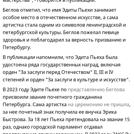
мастерства", - говорится в публикации.
Беглов отметил, что имя Эдиты Пьехи занимает
особое место в отечественном искусстве, а сама
артистка стала одним из символов ленинградской и
петербургской культуры. Беглов пожелал певице
здоровья и поблагодарил за верность призванию и
Петербургу.
В публикации напомнили, что Эдита Пьеха была
удостоена ряда государственных наград, включая
орден "За заслуги перед Отечеством" II, III и IV
степеней и орден "За заслуги в культуре и искусстве".
В 2023 году Эдите Пьехе по
представлению Беглова
присвоили звание почетного гражданина
Петербурга.
Сама артистка
на церемонию не пришла
,
за нее почетный знак получила ее внучка Эрика
Быстрова. За 18 лет Пьеха претендовала на звание 15
раз, однако городской парламент отдавал