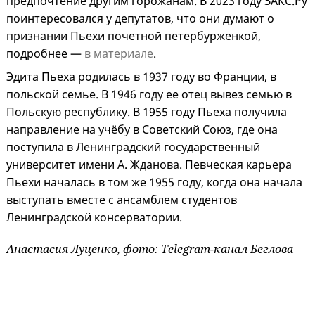
предпочтение другим горожанам. В 2023 году ЗАКС.Ру
поинтересовался у депутатов, что они думают о
признании Пьехи почетной петербурженкой,
подробнее —
в материале
.
Эдита Пьеха родилась в 1937 году во Франции, в
польской семье. В 1946 году ее отец вывез семью в
Польскую республику. В 1955 году Пьеха получила
направление на учёбу в Советский Союз, где она
поступила в Ленинградский государственный
университет имени А. Жданова.
Певческая карьера
Пьехи началась в том же 1955 году, когда она начала
выступать вместе с ансамблем студентов
Ленинградской консерватории.
Анастасия Луценко, фото: Telegram-канал Беглова