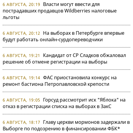
Власти могут ввести для
6 АВГУСТА, 20:19
пострадавших продавцов Wildberries налоговые
льготы
На выборах в Петербурге впервые
6 АВГУСТА, 20:12
будут работать онлайн-сурдопереводчики
Кандидат от СР Сладков обжаловал
6 АВГУСТА, 19:21
решение об отмене регистрации на выборы
ФАС приостановила конкурс на
6 АВГУСТА, 19:14
ремонт бастиона Петропавловской крепости
Горсуд рассмотрит иск "Яблока" на
6 АВГУСТА, 19:05
отказ в регистрации списка на выборах в ЗакС
Главу церкви мормонов задержали в
6 АВГУСТА, 18:17
Выборге по подозрению в финансировании ФБК*