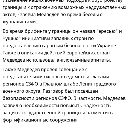
изменение наших военных подходов к обустройству
границы и к отражению возможных недружественных
актов, - заявил Медведев во время беседы с
журналистами.
Во время брифинга у границы он назвал "ересью" и
чушью" инициативы западных стран по
предоставлению гарантий безопасности Украине.
Также в описании действий европейских стран
Медведев использовал англоязычные эпитеты.
Также Медведев провел совещание с
представителями силовых ведомств и главами
регионов СЗФО в Главном штабе Ленинградского
военного округа. Разговор был посвящен
безопасности регионов СЗФО. В частности, Медведев
заявил о необходимости повысить надежность
защиты государственной границы и разместить
фортификационные сооружения.