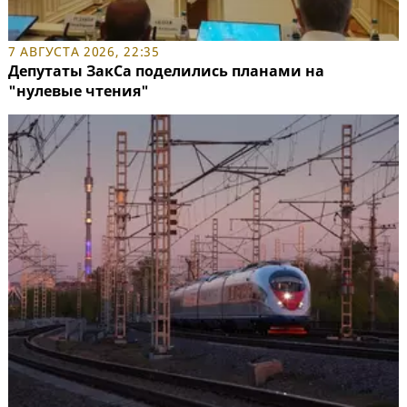
7 АВГУСТА 2026, 22:35
Депутаты ЗакСа поделились планами на
"нулевые чтения"