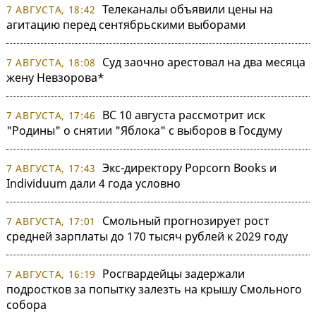
Телеканалы объявили цены на
7 АВГУСТА, 18:42
агитацию перед сентябрьскими выборами
Суд заочно арестовал на два месяца
7 АВГУСТА, 18:08
жену Невзорова*
ВС 10 августа рассмотрит иск
7 АВГУСТА, 17:46
"Родины" о снятии "Яблока" с выборов в Госдуму
Экс-директору Popcorn Books и
7 АВГУСТА, 17:43
Individuum дали 4 года условно
Смольный прогнозирует рост
7 АВГУСТА, 17:01
средней зарплаты до 170 тысяч рублей к 2029 году
Росгвардейцы задержали
7 АВГУСТА, 16:19
подростков за попытку залезть на крышу Смольного
собора