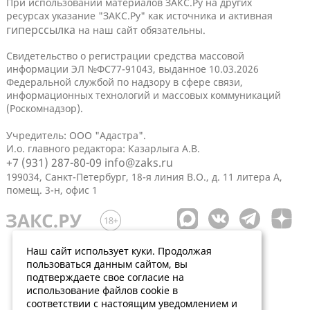
При использовании материалов ЗАКС.Ру на других
ресурсах указание "ЗАКС.Ру" как источника и активная
гиперссылка
на наш сайт обязательны.
Свидетельство о регистрации средства массовой
информации ЭЛ №ФС77-91043, выданное 10.03.2026
Федеральной службой по надзору в сфере связи,
информационных технологий и массовых коммуникаций
(Роскомнадзор).
Учредитель: ООО "Адастра".
И.о. главного редактора: Казарлыга А.В.
+7 (931) 287-80-09
info@zaks.ru
199034, Санкт-Петербург, 18-я линия В.О., д. 11 литера А,
помещ. 3-н, офис 1
Наш сайт использует куки. Продолжая
пользоваться данным сайтом, вы
подтверждаете свое согласие на
использование файлов cookie в
соответствии с настоящим уведомлением и