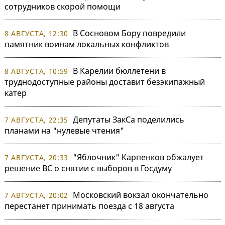
сотрудников скорой помощи
В Сосновом Бору повредили
8 АВГУСТА, 12:30
памятник воинам локальных конфликтов
В Карелии бюллетени в
8 АВГУСТА, 10:59
труднодоступные районы доставит безэкипажный
катер
Депутаты ЗакСа поделились
7 АВГУСТА, 22:35
планами на "нулевые чтения"
"Яблочник" Карпенков обжалует
7 АВГУСТА, 20:33
решение ВС о снятии с выборов в Госдуму
Московский вокзал окончательно
7 АВГУСТА, 20:02
перестанет принимать поезда с 18 августа