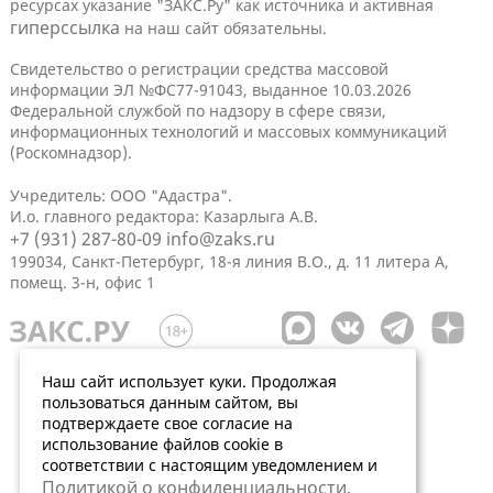
ресурсах указание "ЗАКС.Ру" как источника и активная
гиперссылка
на наш сайт обязательны.
Свидетельство о регистрации средства массовой
информации ЭЛ №ФС77-91043, выданное 10.03.2026
Федеральной службой по надзору в сфере связи,
информационных технологий и массовых коммуникаций
(Роскомнадзор).
Учредитель: ООО "Адастра".
И.о. главного редактора: Казарлыга А.В.
+7 (931) 287-80-09
info@zaks.ru
199034, Санкт-Петербург, 18-я линия В.О., д. 11 литера А,
помещ. 3-н, офис 1
Наш сайт использует куки. Продолжая
пользоваться данным сайтом, вы
подтверждаете свое согласие на
использование файлов cookie в
соответствии с настоящим уведомлением и
Политикой о конфиденциальности
.