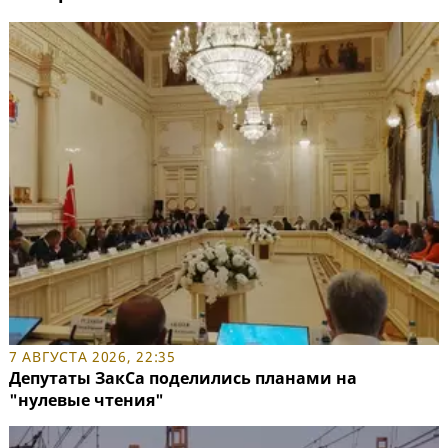
7 АВГУСТА 2026, 22:35
Депутаты ЗакСа поделились планами на
"нулевые чтения"