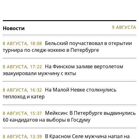
9 АВГУСТА
Новости
Бельский поучаствовал в открытии
8 АВГУСТА, 18:08
турнира по следж-хоккею в Петербурге
На Финском заливе вертолетом
8 АВГУСТА, 17:22
эвакуировали мужчину с яхты
На Малой Невке столкнулись
8 АВГУСТА, 16:32
теплоход и катер
Мейксин: В Петербурге выдвинулись
8 АВГУСТА, 15:37
60 кандидатов на выборы в Госдуму
В Красном Селе мужчина напал на
8 АВГУСТА, 13:39