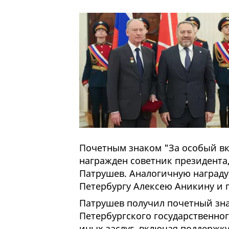
Почетным знаком "За особый вк
награжден советник президента
Патрушев. Аналогичную награду
Петербургу Алексею Аникину и 
Патрушев получил почетный зна
Петербургского государственног
иных заслуг, включая поддержку