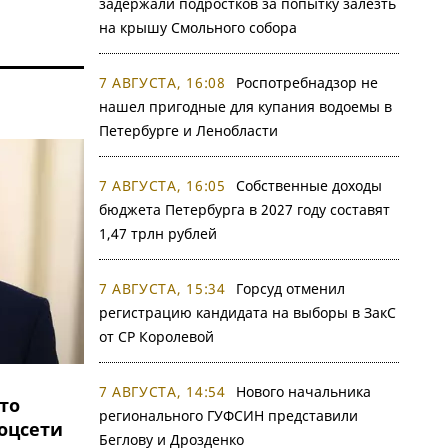
задержали подростков за попытку залезть
на крышу Смольного собора
7 АВГУСТА, 16:08
Роспотребнадзор не
нашел пригодные для купания водоемы в
Петербурге и Ленобласти
7 АВГУСТА, 16:05
Собственные доходы
бюджета Петербурга в 2027 году составят
1,47 трлн рублей
7 АВГУСТА, 15:34
Горсуд отменил
регистрацию кандидата на выборы в ЗакС
от СР Королевой
7 АВГУСТА, 14:54
Нового начальника
то
регионального ГУФСИН представили
соцсети
Беглову и Дрозденко