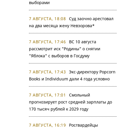
выборами
7 АВГУСТА, 18:08
Суд заочно арестовал
на два месяца жену Невзорова*
7 АВГУСТА, 17:46
ВС 10 августа
рассмотрит иск "Родины" о снятии
"Яблока" с выборов в Госдуму
7 АВГУСТА, 17:43
Экс-директору Popcorn
Books и Individuum дали 4 года условно
7 АВГУСТА, 17:01
Смольный
прогнозирует рост средней зарплаты до
170 тысяч рублей к 2029 году
7 АВГУСТА, 16:19
Росгвардейцы