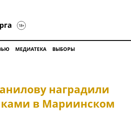
ВЬЮ
МЕДИАТЕКА
ВЫБОРЫ
анилову наградили
аками в Мариинском