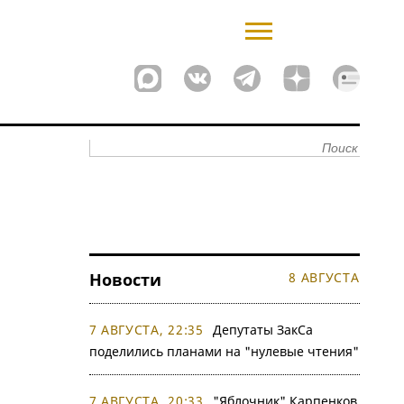
Новости
8 АВГУСТА
7 АВГУСТА, 22:35
Депутаты ЗакСа
поделились планами на "нулевые чтения"
7 АВГУСТА, 20:33
"Яблочник" Карпенков