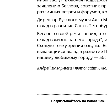
заявлению Беглова, советник п
различных встреч и форумов, ко
Директор Русского музея Алла 
вклад в развитие Санкт‑Петербур
Беглов в своей речи заявил, чт
вклад в жизнь нашего города", 
Схожую точку зрения озвучил Бе
выдающийся вклад в развитие П
нашему любимому городу — абсо
Андрей Казарлыга / Фото: сайт Смо
Подписывайтесь на канал ЗакС