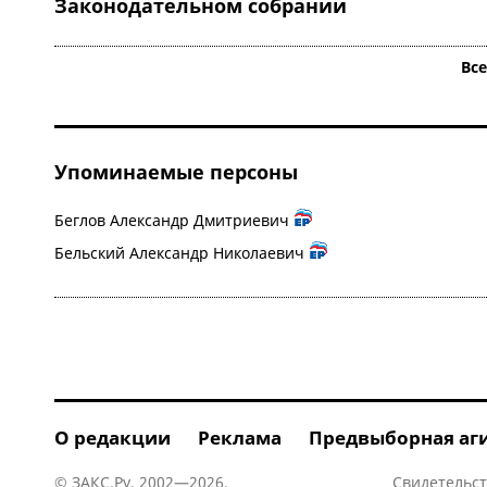
Законодательном собрании
Вс
Упоминаемые персоны
Беглов Александр Дмитриевич
Бельский Александр Николаевич
О редакции
Реклама
Предвыборная аг
© ЗАКС.Ру, 2002—2026.
Свидетельст