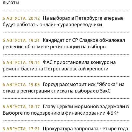
льготы
На выборах в Петербурге впервые
6 АВГУСТА, 20:12
будут работать онлайн-сурдопереводчики
Кандидат от СР Сладков обжаловал
6 АВГУСТА, 19:21
решение об отмене регистрации на выборы
ФАС приостановила конкурс на
6 АВГУСТА, 19:14
ремонт бастиона Петропавловской крепости
Горсуд рассмотрит иск "Яблока" на
6 АВГУСТА, 19:05
отказ в регистрации списка на выборах в ЗакС
Главу церкви мормонов задержали в
6 АВГУСТА, 18:17
Выборге по подозрению в финансировании ФБК*
Прокуратура запросила четыре года
6 АВГУСТА, 17:21