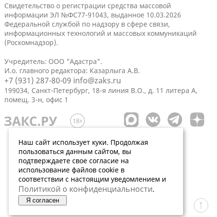
Свидетельство о регистрации средства массовой
информации ЭЛ №ФС77-91043, выданное 10.03.2026
Федеральной службой по надзору в сфере связи,
информационных технологий и массовых коммуникаций
(Роскомнадзор).
Учредитель: ООО "Адастра".
И.о. главного редактора: Казарлыга А.В.
+7 (931) 287-80-09
info@zaks.ru
199034, Санкт-Петербург, 18-я линия В.О., д. 11 литера А,
помещ. 3-н, офис 1
Наш сайт использует куки. Продолжая
пользоваться данным сайтом, вы
подтверждаете свое согласие на
использование файлов cookie в
соответствии с настоящим уведомлением и
Политикой о конфиденциальности
.
Я согласен