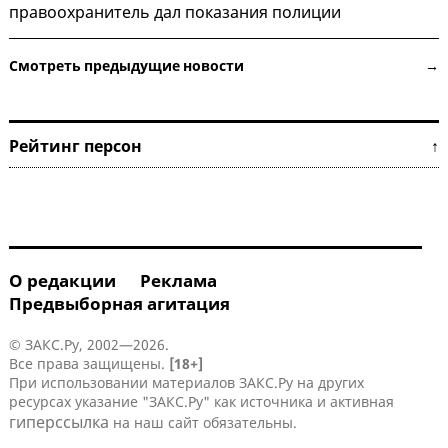
правоохранитель дал показания полиции
Смотреть предыдущие новости →
Рейтинг персон ↑
О редакции
Реклама
Предвыборная агитация
© ЗАКС.Ру, 2002—2026.
Все права защищены.
[18+]
При использовании материалов ЗАКС.Ру на других
ресурсах указание "ЗАКС.Ру" как источника и активная
гиперссылка
на наш сайт обязательны.