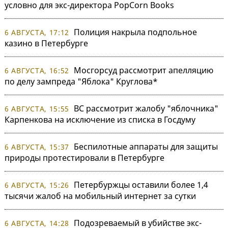
условно для экс-директора PopCorn Books
Полиция накрыла подпольное
6 АВГУСТА, 17:12
казино в Петербурге
Мосгорсуд рассмотрит апелляцию
6 АВГУСТА, 16:52
по делу зампреда "Яблока" Круглова*
ВС рассмотрит жалобу "яблочника"
6 АВГУСТА, 15:55
Карпенкова на исключение из списка в Госдуму
Беспилотные аппараты для защиты
6 АВГУСТА, 15:37
природы протестировали в Петербурге
Петербуржцы оставили более 1,4
6 АВГУСТА, 15:26
тысячи жалоб на мобильный интернет за сутки
Подозреваемый в убийстве экс-
6 АВГУСТА, 14:28