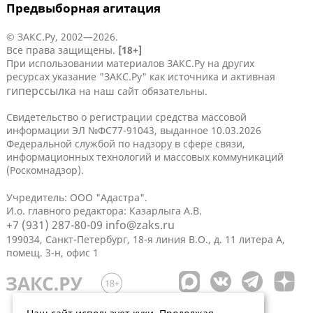
Предвыборная агитация
© ЗАКС.Ру, 2002—2026.
Все права защищены.
[18+]
При использовании материалов ЗАКС.Ру на других
ресурсах указание "ЗАКС.Ру" как источника и активная
гиперссылка
на наш сайт обязательны.
Свидетельство о регистрации средства массовой
информации ЭЛ №ФС77-91043, выданное 10.03.2026
Федеральной службой по надзору в сфере связи,
информационных технологий и массовых коммуникаций
(Роскомнадзор).
Учредитель: ООО "Адастра".
И.о. главного редактора: Казарлыга А.В.
+7 (931) 287-80-09
info@zaks.ru
199034, Санкт-Петербург, 18-я линия В.О., д. 11 литера А,
помещ. 3-н, офис 1