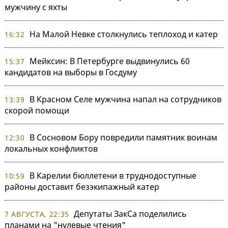
мужчину с яхты
На Малой Невке столкнулись теплоход и катер
16:32
Мейксин: В Петербурге выдвинулись 60
15:37
кандидатов на выборы в Госдуму
В Красном Селе мужчина напал на сотрудников
13:39
скорой помощи
В Сосновом Бору повредили памятник воинам
12:30
локальных конфликтов
В Карелии бюллетени в труднодоступные
10:59
районы доставит безэкипажный катер
Депутаты ЗакСа поделились
7 АВГУСТА, 22:35
планами на "нулевые чтения"