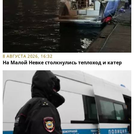
8 АВГУСТА 2026, 16:32
На Малой Невке столкнулись теплоход и катер