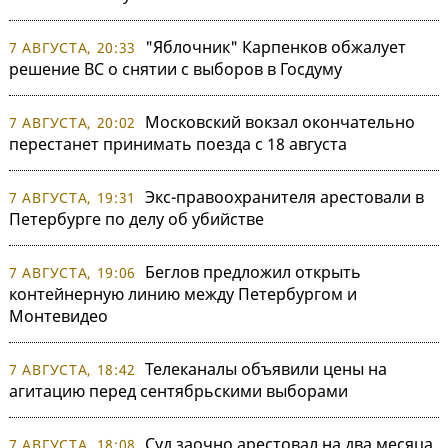
"Яблочник" Карпенков обжалует
7 АВГУСТА, 20:33
решение ВС о снятии с выборов в Госдуму
Московский вокзал окончательно
7 АВГУСТА, 20:02
перестанет принимать поезда с 18 августа
Экс-правоохранителя арестовали в
7 АВГУСТА, 19:31
Петербурге по делу об убийстве
Беглов предложил открыть
7 АВГУСТА, 19:06
контейнерную линию между Петербургом и
Монтевидео
Телеканалы объявили цены на
7 АВГУСТА, 18:42
агитацию перед сентябрьскими выборами
Суд заочно арестовал на два месяца
7 АВГУСТА, 18:08