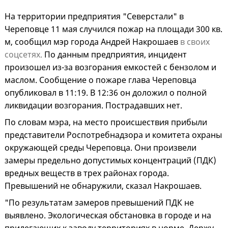
На территории предприятия "Северстали" в
Череповце 11 мая случился пожар на площади 300 кв.
м, сообщил мэр города Андрей Накрошаев
в своих
соцсетях.
По данным предприятия, инцидент
произошел из-за возгорания емкостей с бензолом и
маслом. Сообщение о пожаре глава Череповца
опубликовал в 11:19. В 12:36 он доложил о полной
ликвидации возгорания. Пострадавших нет.
По словам мэра, на место происшествия прибыли
представители Роспотребнадзора и комитета охраны
окружающей среды Череповца. Они произвели
замеры предельно допустимых концентраций (ПДК)
вредных веществ в трех районах города.
Превышений не обнаружили, сказал Накрошаев.
"По результатам замеров превышений ПДК не
выявлено. Экологическая обстановка в городе и на