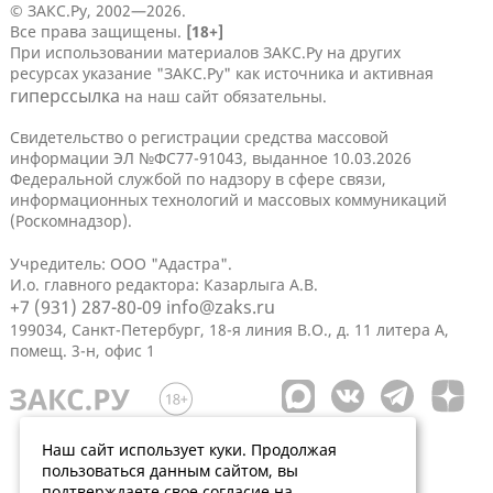
© ЗАКС.Ру, 2002—2026.
Все права защищены.
[18+]
При использовании материалов ЗАКС.Ру на других
ресурсах указание "ЗАКС.Ру" как источника и активная
гиперссылка
на наш сайт обязательны.
Свидетельство о регистрации средства массовой
информации ЭЛ №ФС77-91043, выданное 10.03.2026
Федеральной службой по надзору в сфере связи,
информационных технологий и массовых коммуникаций
(Роскомнадзор).
Учредитель: ООО "Адастра".
И.о. главного редактора: Казарлыга А.В.
+7 (931) 287-80-09
info@zaks.ru
199034, Санкт-Петербург, 18-я линия В.О., д. 11 литера А,
помещ. 3-н, офис 1
Наш сайт использует куки. Продолжая
пользоваться данным сайтом, вы
подтверждаете свое согласие на