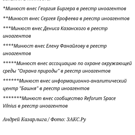
*Минюст внес Георгия Биргера в реестр иноагентов
*
*Минюст внес Сергея Ерофеева в реестр иноагентов
**
*Минюст внес Дениса Казанского в реестр
иноагентов
***
*Минюст внес Елену Фанайлову в реестр
иноагентов
****
*Минюст внес
ассоциацию по охране окружающей
среды "Охрана природы"
в реестр иноагентов
*****
*Минюст внес
информационно-аналитический
центр "Башня"
в реестр иноагентов
******
*Минюст внес
сообщество Reforum Space
Vilnius
в реестр иноагентов
Андрей Казарлыга / Фото: ЗАКС.Ру