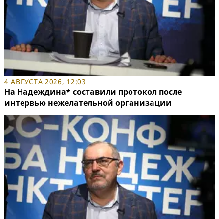
4 АВГУСТА 2026, 12:03
На Надеждина* составили протокол после
интервью нежелательной организации