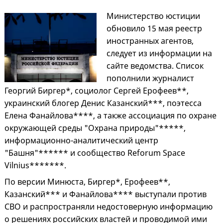
Министерство юстиции
обновило 15 мая реестр
иностранных агентов,
следует из информации на
сайте ведомства. Список
пополнили журналист
Георгий Биргер*, социолог Сергей Ерофеев**,
украинский блогер Денис Казанский***, поэтесса
Елена Фанайлова****, а также ассоциация по охране
окружающей среды "Охрана природы"*****,
информационно-аналитический центр
"Башня"****** и сообщество Reforum Space
Vilnius*******.
По версии Минюста, Биргер*, Ерофеев**,
Казанский*** и Фанайлова**** выступали против
СВО и распространяли недостоверную информацию
о решениях российских властей и проводимой ими