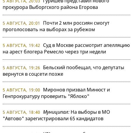
Гуришев представил нового
5 АВГУСТА, 20:03
прокурора Выборгского района Егорова
Почти 2 млн россиян смогут
5 АВГУСТА, 20:01
проголосовать на выборах за рубежом
Суд в Москве рассмотрит апелляцию
5 АВГУСТА, 19:42
на арест блогера Ремесло через три недели
Бельский пообещал, что депутаты
5 АВГУСТА, 19:26
вернутся в соцсети позже
Миронов призвал Минюст и
5 АВГУСТА, 19:00
Генпрокуратуру проверить "Яблоко"
Муниципал:
На выборы в МО
5 АВГУСТА, 18:40
"Автово" зарегистрировали 65 кандидатов