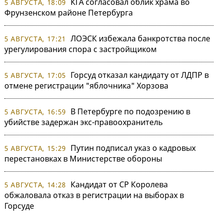
КГА согласовал облик храма во
5 АВГУСТА, 18:09
Фрунзенском районе Петербурга
ЛОЭСК избежала банкротства после
5 АВГУСТА, 17:21
урегулирования спора с застройщиком
Горсуд отказал кандидату от ЛДПР в
5 АВГУСТА, 17:05
отмене регистрации "яблочника" Хорзова
В Петербурге по подозрению в
5 АВГУСТА, 16:59
убийстве задержан экс-правоохранитель
Путин подписал указ о кадровых
5 АВГУСТА, 15:29
перестановках в Министерстве обороны
Кандидат от СР Королева
5 АВГУСТА, 14:28
обжаловала отказ в регистрации на выборах в
Горсуде