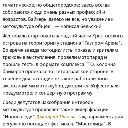
тематическое, но общегородское: здесь всегда
собираются люди очень разных профессий и
возрастов. Байкеры далеко не все, но уважение к
мотокультуре общее", — написал Бельский.
Фестиваль стартовал в западной части Крестовского
острова на территории у стадиона "Газпром Арена".
Во время заезда мотоциклисты показали зрителям
трюковые выступления, провели мотопарад и
прошли тесты в формате комплекса ГТО. Колонна
байкеров проехала по Петроградской стороне. В
течение дня на стадионе также работали зоны с
экспозициями мотоклубов, для зрителей фестиваля
предусмотрели концертную программу.
Среди депутатов Заксобрания интерес к
мотокультуре проявляет также лидер фракции
"Новые люди"
Дмитрий Павлов
. Так, парламентарий
регулярно посещает фестиваль "Мостолица". В