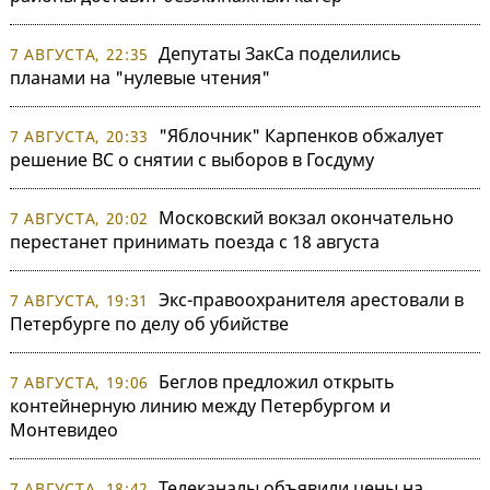
Депутаты ЗакСа поделились
7 АВГУСТА, 22:35
планами на "нулевые чтения"
"Яблочник" Карпенков обжалует
7 АВГУСТА, 20:33
решение ВС о снятии с выборов в Госдуму
Московский вокзал окончательно
7 АВГУСТА, 20:02
перестанет принимать поезда с 18 августа
Экс-правоохранителя арестовали в
7 АВГУСТА, 19:31
Петербурге по делу об убийстве
Беглов предложил открыть
7 АВГУСТА, 19:06
контейнерную линию между Петербургом и
Монтевидео
Телеканалы объявили цены на
7 АВГУСТА, 18:42