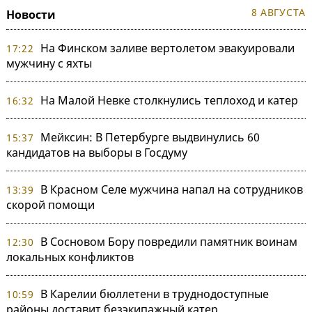
8 АВГУСТА
Новости
На Финском заливе вертолетом эвакуировали
17:22
мужчину с яхты
На Малой Невке столкнулись теплоход и катер
16:32
Мейксин: В Петербурге выдвинулись 60
15:37
кандидатов на выборы в Госдуму
В Красном Селе мужчина напал на сотрудников
13:39
скорой помощи
В Сосновом Бору повредили памятник воинам
12:30
локальных конфликтов
В Карелии бюллетени в труднодоступные
10:59
районы доставит безэкипажный катер