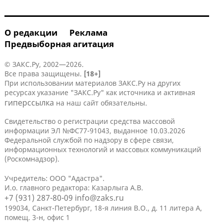
О редакции
Реклама
Предвыборная агитация
© ЗАКС.Ру, 2002—2026.
Все права защищены.
[18+]
При использовании материалов ЗАКС.Ру на других
ресурсах указание "ЗАКС.Ру" как источника и активная
гиперссылка
на наш сайт обязательны.
Свидетельство о регистрации средства массовой
информации ЭЛ №ФС77-91043, выданное 10.03.2026
Федеральной службой по надзору в сфере связи,
информационных технологий и массовых коммуникаций
(Роскомнадзор).
Учредитель: ООО "Адастра".
И.о. главного редактора: Казарлыга А.В.
+7 (931) 287-80-09
info@zaks.ru
199034, Санкт-Петербург, 18-я линия В.О., д. 11 литера А,
помещ. 3-н, офис 1