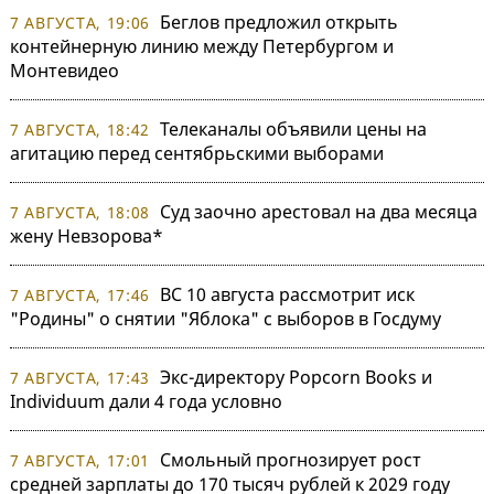
Беглов предложил открыть
7 АВГУСТА, 19:06
контейнерную линию между Петербургом и
Монтевидео
Телеканалы объявили цены на
7 АВГУСТА, 18:42
агитацию перед сентябрьскими выборами
Суд заочно арестовал на два месяца
7 АВГУСТА, 18:08
жену Невзорова*
ВС 10 августа рассмотрит иск
7 АВГУСТА, 17:46
"Родины" о снятии "Яблока" с выборов в Госдуму
Экс-директору Popcorn Books и
7 АВГУСТА, 17:43
Individuum дали 4 года условно
Смольный прогнозирует рост
7 АВГУСТА, 17:01
средней зарплаты до 170 тысяч рублей к 2029 году