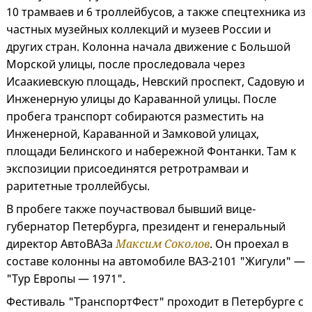
10 трамваев и 6 троллейбусов, а также спецтехника из
частных музейных коллекций и музеев России и
других стран. Колонна начала движение с Большой
Морской улицы, после проследовала через
Исаакиевскую площадь, Невский проспект, Садовую и
Инженерную улицы до Караванной улицы. После
пробега транспорт собираются разместить на
Инженерной, Караванной и Замковой улицах,
площади Белинского и набережной Фонтанки. Там к
экспозиции присоединятся ретротрамваи и
раритетные троллейбусы.
В пробеге также поучаствовал бывший вице-
губернатор Петербурга, президент и генеральный
директор АвтоВАЗа
Максим Соколов
. Он проехал в
составе колонны на автомобиле ВАЗ-2101 "Жигули" —
"Тур Европы — 1971".
Фестиваль "ТранспортФест" проходит в Петербурге с