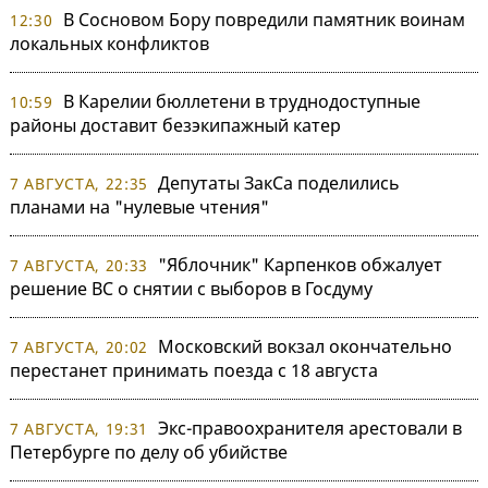
В Сосновом Бору повредили памятник воинам
12:30
локальных конфликтов
В Карелии бюллетени в труднодоступные
10:59
районы доставит безэкипажный катер
Депутаты ЗакСа поделились
7 АВГУСТА, 22:35
планами на "нулевые чтения"
"Яблочник" Карпенков обжалует
7 АВГУСТА, 20:33
решение ВС о снятии с выборов в Госдуму
Московский вокзал окончательно
7 АВГУСТА, 20:02
перестанет принимать поезда с 18 августа
Экс-правоохранителя арестовали в
7 АВГУСТА, 19:31
Петербурге по делу об убийстве