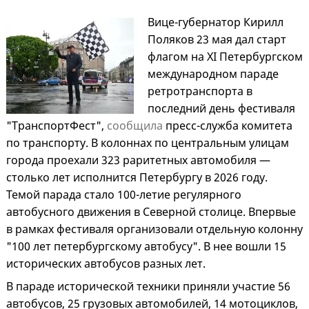
Вице-губернатор Кирилл
Поляков 23 мая дал старт
флагом на XI Петербургском
международном параде
ретротранспорта в
последний день фестиваля
"ТранспортФест",
сообщила
пресс-служба комитета
по транспорту. В колоннах по центральным улицам
города проехали 323 раритетных автомобиля —
столько лет исполнится Петербургу в 2026 году.
Темой парада стало 100-летие регулярного
автобусного движения в Северной столице. Впервые
в рамках фестиваля организовали отдельную колонну
"100 лет петербургскому автобусу". В нее вошли 15
исторических автобусов разных лет.
В параде исторической техники приняли участие 56
автобусов, 25 грузовых автомобилей, 14 мотоциклов,