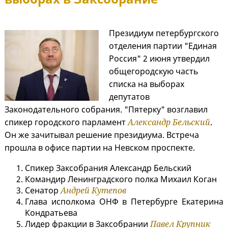
Президиум петербургского
отделения партии "Единая
Россия" 2 июня утвердил
общегородскую часть
списка на выборах
депутатов
Законодательного собрания. "Пятерку" возглавил
спикер городского парламент
Александр Бельский
.
Он же зачитывал решение президиума. Встреча
прошла в офисе партии на Невском проспекте.
Спикер Заксобрания Александр Бельский
Командир Ленинградского полка Михаил Коган
Сенатор
Андрей Кутепов
Глава исполкома ОНФ в Петербурге Екатерина
Кондратьева
Лидер фракции в Заксобрании
Павел Крупник