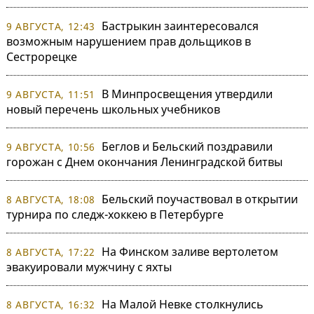
Бастрыкин заинтересовался
9 АВГУСТА, 12:43
возможным нарушением прав дольщиков в
Сестрорецке
В Минпросвещения утвердили
9 АВГУСТА, 11:51
новый перечень школьных учебников
Беглов и Бельский поздравили
9 АВГУСТА, 10:56
горожан с Днем окончания Ленинградской битвы
Бельский поучаствовал в открытии
8 АВГУСТА, 18:08
турнира по следж-хоккею в Петербурге
На Финском заливе вертолетом
8 АВГУСТА, 17:22
эвакуировали мужчину с яхты
На Малой Невке столкнулись
8 АВГУСТА, 16:32