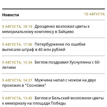
10 АВГУСТА
Новости
Дрозденко возложил цветы к
9 АВГУСТА, 18:19
мемориальному комплексу в Зайцево
Петербурженке по ошибке
9 АВГУСТА, 17:06
выписали штраф в 40 млн рублей
Беглов поздравил Хуснуллина с 60-
9 АВГУСТА, 15:34
летием
Мужчина напал с ножом на двух
9 АВГУСТА, 14:27
прохожих в "Сосновке"
Беглов и Бельский возложили цветы
9 АВГУСТА, 13:45
к мемориалу на площади Победы