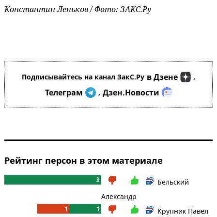
Константин Леньков / Фото: ЗАКС.Ру
в Дзене
Подписывайтесь на канал ЗакС.Ру
,
Телеграм
Дзен.Новости
,
Рейтинг персон в этом материале
3
Бельский
Александр
1
1
Крупник Павел