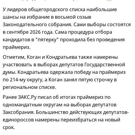
У лидеров общегородского списка наибольшие
шансы на избрание в восьмой созыв
Законодательного собрания. Сами выборы состоятся
в сентябре 2026 года. Сама процедура отбора
кандидатов в "пятерку" проходила без проведения
праймериз.
Отметим, Коган и Кондратьева также намерены
участвовать в выборах депутатов Государственной
думы. Кондратьева одержала победу на праймериз
по 214-му округу, а Коган занял пятую строчку в
региональном списке.
Ранее ЗАКС.Ру писал об итогах праймериз по
одномандатным округам на выборах депутатов
Заксобрания. Большинство действующих депутатов-
единороссов намерены переизбраться на новый
срок.