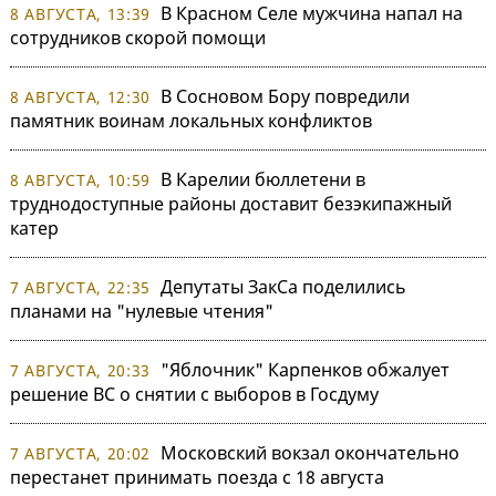
В Красном Селе мужчина напал на
8 АВГУСТА, 13:39
сотрудников скорой помощи
В Сосновом Бору повредили
8 АВГУСТА, 12:30
памятник воинам локальных конфликтов
В Карелии бюллетени в
8 АВГУСТА, 10:59
труднодоступные районы доставит безэкипажный
катер
Депутаты ЗакСа поделились
7 АВГУСТА, 22:35
планами на "нулевые чтения"
"Яблочник" Карпенков обжалует
7 АВГУСТА, 20:33
решение ВС о снятии с выборов в Госдуму
Московский вокзал окончательно
7 АВГУСТА, 20:02
перестанет принимать поезда с 18 августа